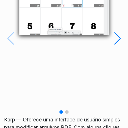
Karp — Oferece uma interface de usuário simples
para modificar arquivos PDF. Com alguns cliques