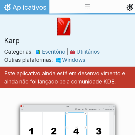
Ir para o conteúdo
Aplicativos
Início
Karp
Categorias:
Escritório
|
Utilitários
Outras plataformas:
Windows
Este aplicativo ainda está em desenvolvimento e
ainda não foi lançado pela comunidade KDE.