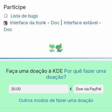
Participe
Lista de bugs
Interface da trunk
-
Doc
|
Interface estável
-
Doc
Faça uma doação à KDE
Por quê fazer uma
doação?
€
Doe via PayPal
Quantidade
Outros modos de fazer uma doação