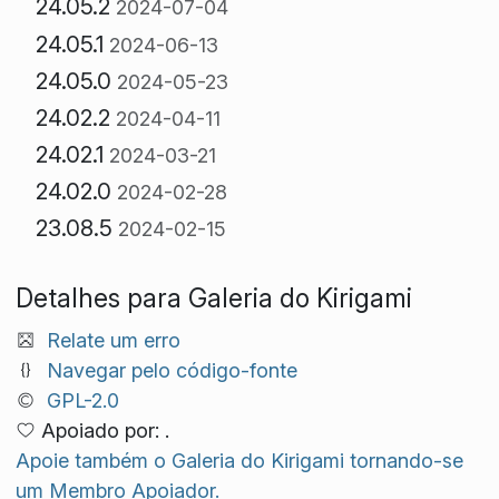
24.05.2
2024-07-04
24.05.1
2024-06-13
24.05.0
2024-05-23
24.02.2
2024-04-11
24.02.1
2024-03-21
24.02.0
2024-02-28
23.08.5
2024-02-15
Detalhes para Galeria do Kirigami
Relate um erro
Navegar pelo código-fonte
GPL-2.0
Apoiado por: .
Apoie também o Galeria do Kirigami tornando-se
um Membro Apoiador.