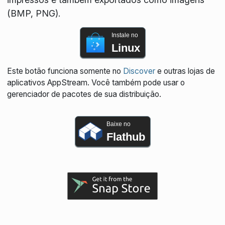
(BMP, PNG).
Instale no
Linux
Este botão funciona somente no
Discover
e outras lojas de
aplicativos AppStream. Você também pode usar o
gerenciador de pacotes de sua distribuição.
Baixe no
Flathub