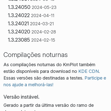
1.3.24050
2024-05-23
1.3.24022
2024-04-11
1.3.24021
2024-03-21
1.3.24020
2024-02-28
1.3.23085
2024-02-15
Compilações noturnas
As compilações noturnas do KmPlot também
estão disponíveis para download no
KDE CDN
.
Essas versões são destinadas a testes.
Participe e
nos ajude a melhorá-las!
Versão instável.
Gerado a partir da última versão do ramo de