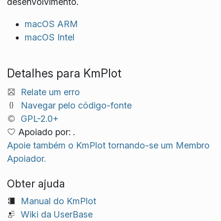
desenvolvimento.
macOS ARM
macOS Intel
Detalhes para KmPlot
Relate um erro
Navegar pelo código-fonte
GPL-2.0+
Apoiado por: .
Apoie também o KmPlot tornando-se um Membro
Apoiador.
Obter ajuda
Manual do KmPlot
Wiki da UserBase