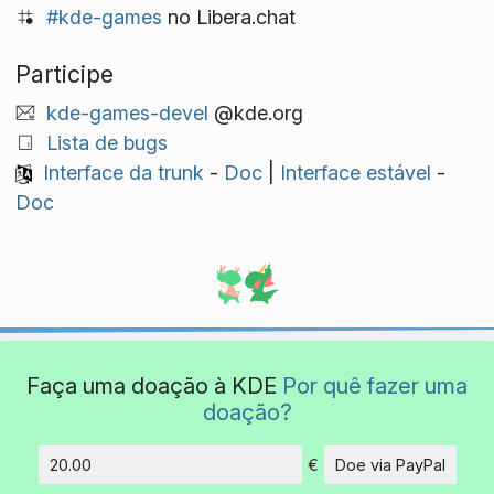
#kde-games
no Libera.chat
Participe
kde-games-devel
@kde.org
Lista de bugs
Interface da trunk
-
Doc
|
Interface estável
-
Doc
Faça uma doação à KDE
Por quê fazer uma
doação?
€
Doe via PayPal
Quantidade