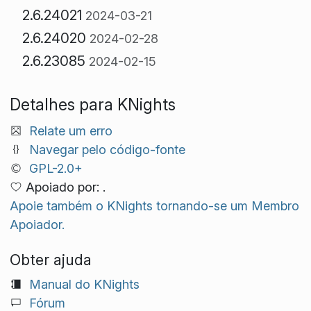
2.6.24021
2024-03-21
2.6.24020
2024-02-28
2.6.23085
2024-02-15
Detalhes para KNights
Relate um erro
Navegar pelo código-fonte
GPL-2.0+
Apoiado por: .
Apoie também o KNights tornando-se um Membro
Apoiador.
Obter ajuda
Manual do KNights
Fórum