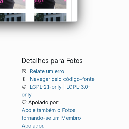
Detalhes para Fotos
Relate um erro
Navegar pelo código-fonte
LGPL-2.1-only
|
LGPL-3.0-
only
Apoiado por: .
Apoie também o Fotos
tornando-se um Membro
Apoiador.