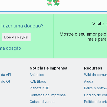
Visite
 fazer uma doação?
Mostre o seu amor pelo
€
Doe via PayPal
mais para
de
uma doação
Notícias e imprensa
Recursos
da API
Anúncios
Wiki da comu
 do Qt
KDE Blogs
Ajuda
Planeta KDE
Baixe o softw
Contatos de imprensa
Código de co
Coisas diversas
Política de pr