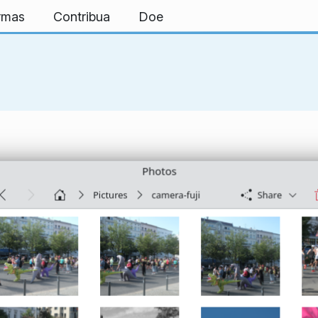
ormas
Contribua
Doe