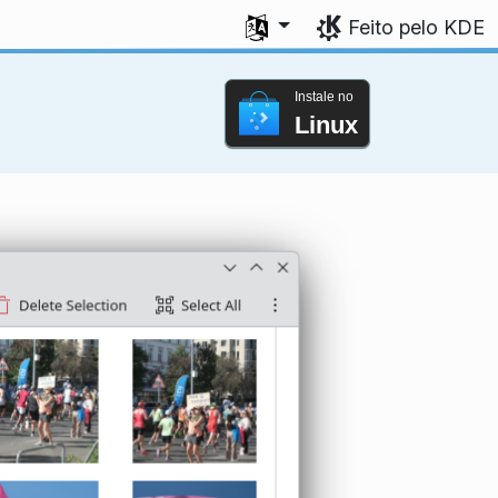
Selecione seu idioma
Feito pelo KDE
Instale no
Linux