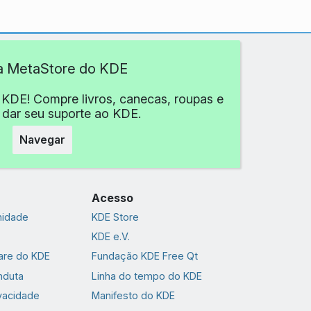
 a MetaStore do KDE
 KDE! Compre livros, canecas, roupas e
 dar seu suporte ao KDE.
Navegar
Acesso
nidade
KDE Store
KDE e.V.
are do KDE
Fundação KDE Free Qt
nduta
Linha do tempo do KDE
ivacidade
Manifesto do KDE