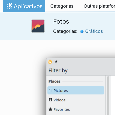
Ir para o conteúdo
Aplicativos
Categorias
Outras plataf
Início
Fotos
Categorias:
Gráficos