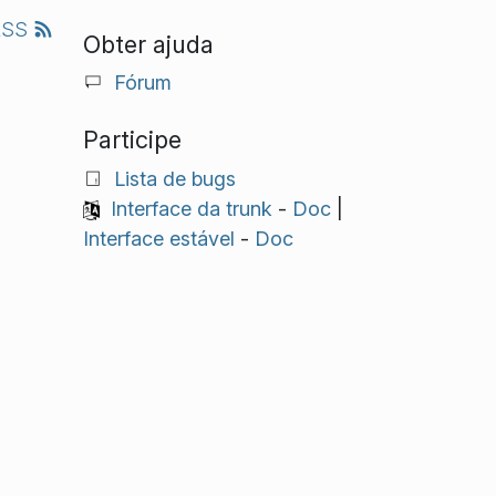
RSS
Obter ajuda
Fórum
Participe
Lista de bugs
Interface da trunk
-
Doc
|
Interface estável
-
Doc