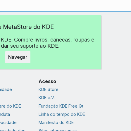
 a MetaStore do KDE
 KDE! Compre livros, canecas, roupas e
 dar seu suporte ao KDE.
Navegar
Acesso
nidade
KDE Store
KDE e.V.
are do KDE
Fundação KDE Free Qt
nduta
Linha do tempo do KDE
ivacidade
Manifesto do KDE
ivacidade dos
Sites internacionais