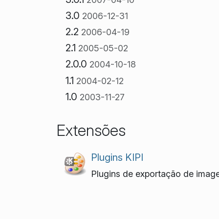
3.0
2006-12-31
2.2
2006-04-19
2.1
2005-05-02
2.0.0
2004-10-18
1.1
2004-02-12
1.0
2003-11-27
Extensões
Plugins KIPI
Plugins de exportação de image