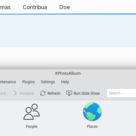
ormas
Contribua
Doe