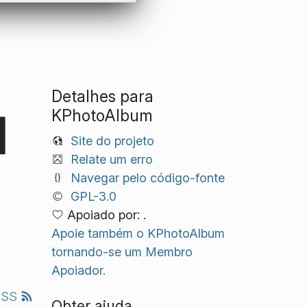
Detalhes para
KPhotoAlbum
Site do projeto
Relate um erro
Navegar pelo código-fonte
GPL-3.0
Apoiado por: .
Apoie também o KPhotoAlbum
tornando-se um Membro
Apoiador.
RSS
Obter ajuda