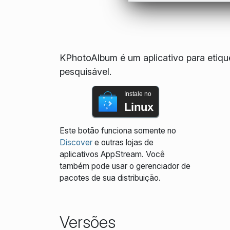
KPhotoAlbum é um aplicativo para etique
pesquisável.
Instale no
Linux
Este botão funciona somente no
Discover
e outras lojas de
aplicativos AppStream. Você
também pode usar o gerenciador de
pacotes de sua distribuição.
Versões