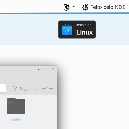
Selecione seu idioma
Feito pelo KDE
Instale no
Linux