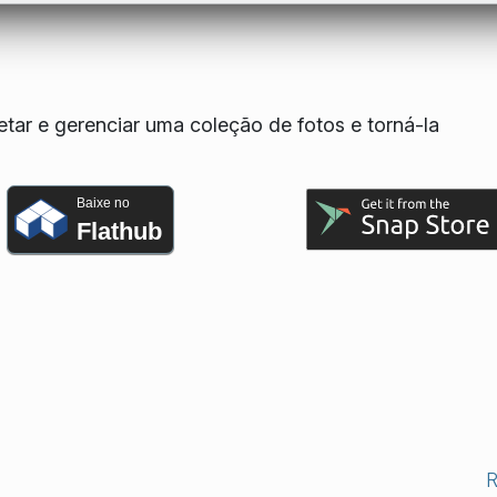
tar e gerenciar uma coleção de fotos e torná-la
Baixe no
Flathub