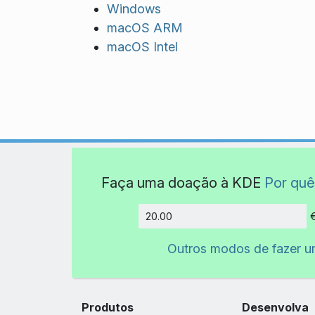
Windows
macOS ARM
macOS Intel
Faça uma doação à KDE
Por quê
Quantida
Outros modos de fazer 
Produtos
Desenvolva