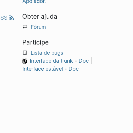
Apoiador.
Obter ajuda
RSS
Fórum
Participe
Lista de bugs
Interface da trunk
-
Doc
|
Interface estável
-
Doc