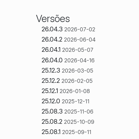
Versões
26.04.3
2026-07-02
26.04.2
2026-06-04
26.04.1
2026-05-07
26.04.0
2026-04-16
25.12.3
2026-03-05
25.12.2
2026-02-05
25.12.1
2026-01-08
25.12.0
2025-12-11
25.08.3
2025-11-06
25.08.2
2025-10-09
25.08.1
2025-09-11