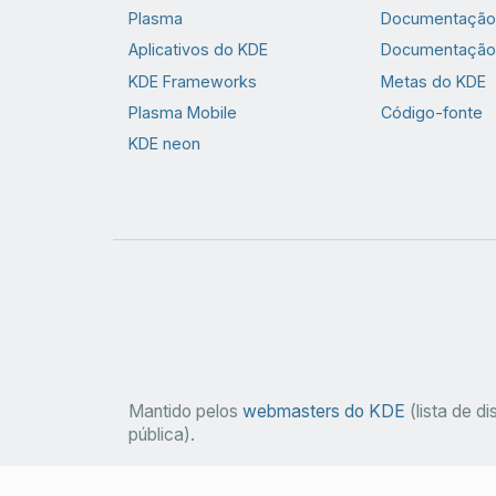
Plasma
Documentação 
Aplicativos do KDE
Documentação
KDE Frameworks
Metas do KDE
Plasma Mobile
Código-fonte
KDE neon
Mantido pelos
webmasters do KDE
(lista de d
pública).