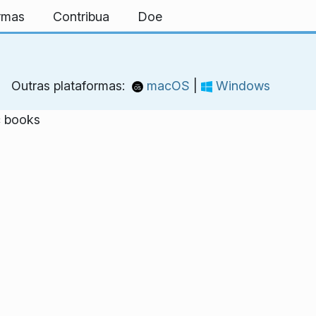
ormas
Contribua
Doe
Outras plataformas:
macOS
|
Windows
c books