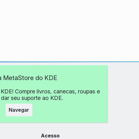
 a MetaStore do KDE
 KDE! Compre livros, canecas, roupas e
 dar seu suporte ao KDE.
Navegar
Acesso