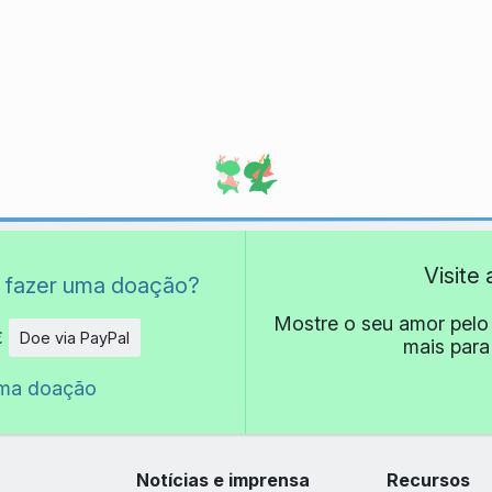
Visite
 fazer uma doação?
Mostre o seu amor pelo
€
Doe via PayPal
mais para
de
uma doação
Notícias e imprensa
Recursos