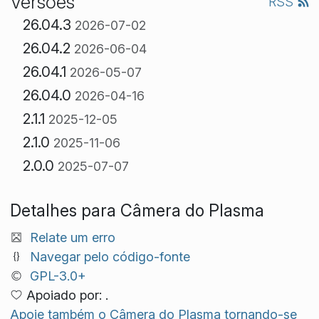
Versões
RSS
26.04.3
2026-07-02
26.04.2
2026-06-04
26.04.1
2026-05-07
26.04.0
2026-04-16
2.1.1
2025-12-05
2.1.0
2025-11-06
2.0.0
2025-07-07
Detalhes para Câmera do Plasma
Relate um erro
Navegar pelo código-fonte
GPL-3.0+
Apoiado por: .
Apoie também o Câmera do Plasma tornando-se