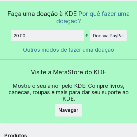
Faça uma doação à KDE
Por quê fazer uma
doação?
€
Doe via PayPal
Quantidade
Outros modos de fazer uma doação
Visite a MetaStore do KDE
Mostre o seu amor pelo KDE! Compre livros,
canecas, roupas e mais para dar seu suporte ao
KDE.
Navegar
Produtos