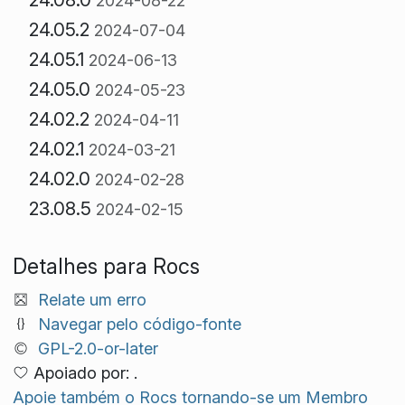
2024-08-22
24.05.2
2024-07-04
24.05.1
2024-06-13
24.05.0
2024-05-23
24.02.2
2024-04-11
24.02.1
2024-03-21
24.02.0
2024-02-28
23.08.5
2024-02-15
Detalhes para Rocs
Relate um erro
Navegar pelo código-fonte
GPL-2.0-or-later
Apoiado por: .
Apoie também o Rocs tornando-se um Membro