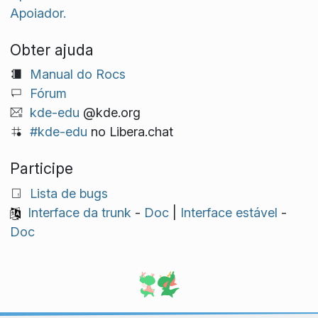
Apoiador.
Obter ajuda
Manual do Rocs
Fórum
kde-edu
@kde.org
#kde-edu
no Libera.chat
Participe
Lista de bugs
Interface da trunk
-
Doc
|
Interface estável
-
Doc