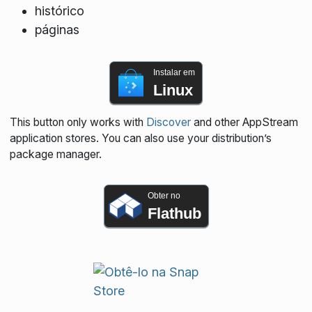
histórico
páginas
Instalar em
Linux
This button only works with
Discover
and other AppStream
application stores. You can also use your distribution’s
package manager.
Obter no
Flathub