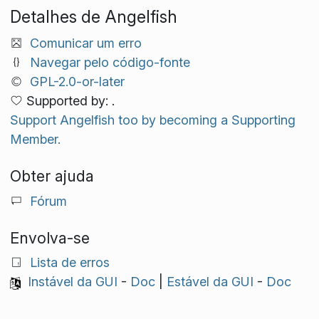
Detalhes de Angelfish
Comunicar um erro
Navegar pelo código-fonte
GPL-2.0-or-later
Supported by: .
Support Angelfish too by becoming a Supporting
Member.
Obter ajuda
Fórum
Envolva-se
Lista de erros
Instável da GUI
-
Doc
|
Estável da GUI
-
Doc