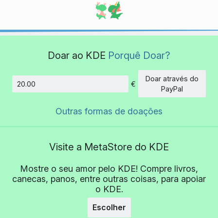
Doar ao KDE
Porquê Doar?
Doar através do
€
Montante
PayPal
Outras formas de doações
Visite a MetaStore do KDE
Mostre o seu amor pelo KDE! Compre livros,
canecas, panos, entre outras coisas, para apoiar
o KDE.
Escolher