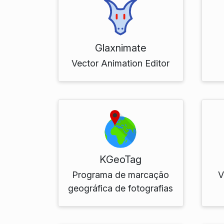
Glaxnimate
Vector Animation Editor
KGeoTag
Programa de marcação
V
geográfica de fotografias