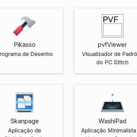
Pikasso
pvfViewer
rograma de Desenho
Visualizador de Padr
do PC Stitch
Skanpage
WashiPad
Aplicação de
Aplicação Minimalista