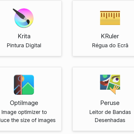
Krita
KRuler
Pintura Digital
Régua do Ecrã
OptiImage
Peruse
Image optimizer to
Leitor de Bandas
duce the size of images
Desenhadas