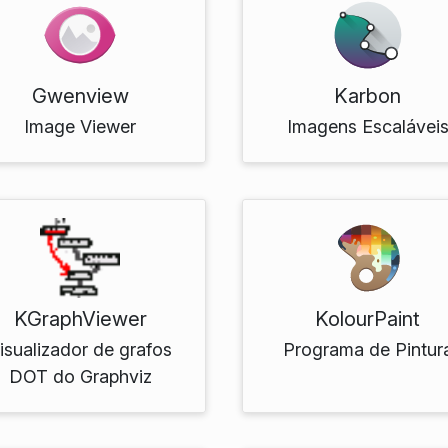
Gwenview
Karbon
Image Viewer
Imagens Escalávei
KGraphViewer
KolourPaint
isualizador de grafos
Programa de Pintur
DOT do Graphviz