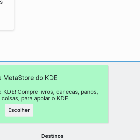
s
 a MetaStore do KDE
o KDE! Compre livros, canecas, panos,
 coisas, para apoiar o KDE.
Escolher
Destinos