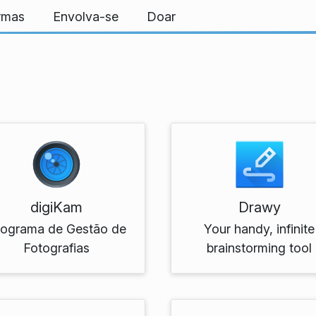
ormas
Envolva-se
Doar
digiKam
Drawy
rograma de Gestão de
Your handy, infinite
Fotografias
brainstorming tool