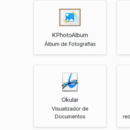
KPhotoAlbum
Álbum de Fotografias
Okular
Visualizador de
Documentos
re