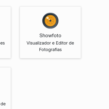
Showfoto
ões
Visualizador e Editor de
Fotografias
 de