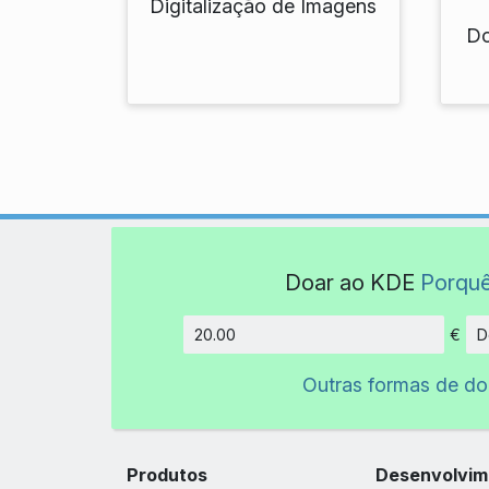
Digitalização de Imagens
Do
Doar ao KDE
Porqu
€
D
Montant
Outras formas de d
Produtos
Desenvolvim