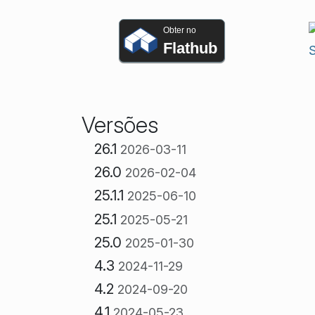
Obter no
Flathub
Versões
26.1
2026-03-11
26.0
2026-02-04
25.1.1
2025-06-10
25.1
2025-05-21
25.0
2025-01-30
4.3
2024-11-29
4.2
2024-09-20
4.1
2024-05-23