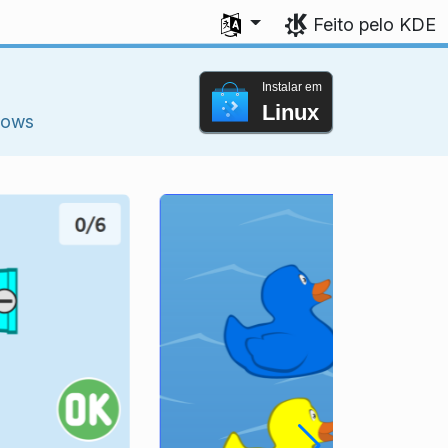
Seleccione a sua língua
Feito pelo KDE
Instalar em
Linux
ows