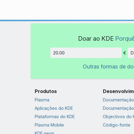
Doar ao KDE
Porqu
€
D
Montant
Outras formas de d
Produtos
Desenvolvim
Plasma
Documentação 
Aplicações do KDE
Documentação
Plataformas do KDE
Objectivos do
Plasma Mobile
Código-fonte
KDE neon