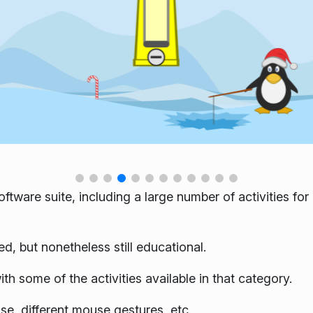
ftware suite, including a large number of activities for
d, but nonetheless still educational.
th some of the activities available in that category.
e, different mouse gestures, etc.