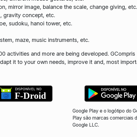
n, mirror image, balance the scale, change giving, etc
, gravity concept, etc.
oe, sudoku, hanoi tower, etc.
 system, maze, music instruments, etc.
100 activities and more are being developed. GCompris 
dapt it to your own needs, improve it and, most import
Google Play e o logótipo do 
Play são marcas comerciais 
Google LLC.