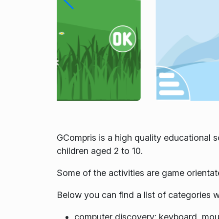
GCompris is a high quality educational so
children aged 2 to 10.
Some of the activities are game orientate
Below you can find a list of categories wi
computer discovery: keyboard, mous