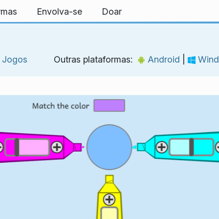
ormas
Envolva-se
Doar
Jogos
Outras plataformas:
Android
|
Wind