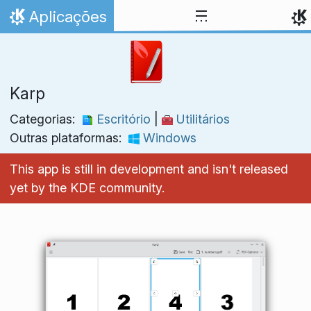
Ir para o conteúdo
Aplicações
Início
Karp
Categorias:
Escritório
|
Utilitários
Outras plataformas:
Windows
This app is still in development and isn't released
yet by the KDE community.