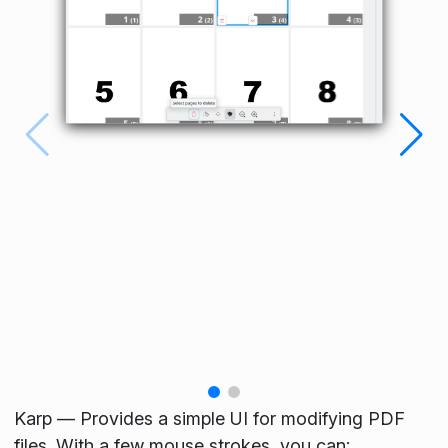
Karp — Provides a simple UI for modifying PDF
files. With a few mouse strokes, you can: