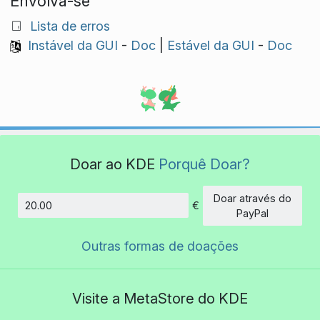
Envolva-se
Lista de erros
Instável da GUI
-
Doc
|
Estável da GUI
-
Doc
Doar ao KDE
Porquê Doar?
Doar através do
€
Montante
PayPal
Outras formas de doações
Visite a MetaStore do KDE