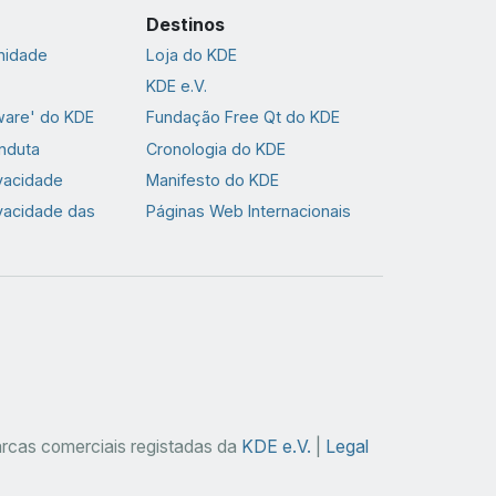
Destinos
nidade
Loja do KDE
KDE e.V.
ware' do KDE
Fundação Free Qt do KDE
nduta
Cronologia do KDE
ivacidade
Manifesto do KDE
ivacidade das
Páginas Web Internacionais
cas comerciais registadas da
KDE e.V.
|
Legal