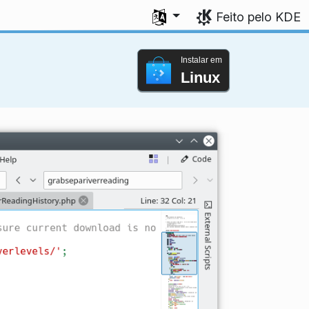
Seleccione a sua língua
Feito pelo KDE
Instalar em
Linux