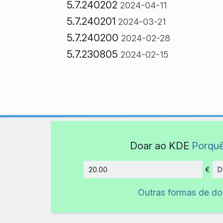
5.7.240202
2024-04-11
5.7.240201
2024-03-21
5.7.240200
2024-02-28
5.7.230805
2024-02-15
Doar ao KDE
Porqu
€
D
Montant
Outras formas de d