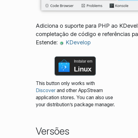
Adiciona o suporte para PHP ao KDevelo
completação de código e referências p
Estende:
KDevelop
Instalar em
Linux
This button only works with
Discover
and other AppStream
application stores. You can also use
your distribution’s package manager.
Versões