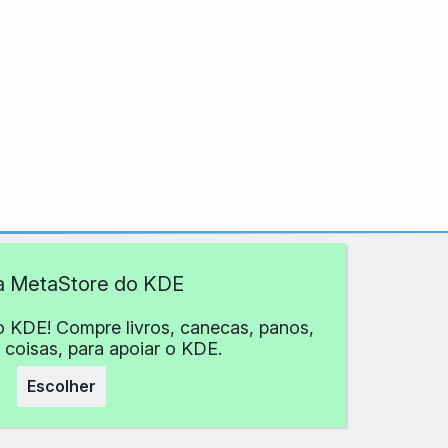
 a MetaStore do KDE
o KDE! Compre livros, canecas, panos,
 coisas, para apoiar o KDE.
Escolher