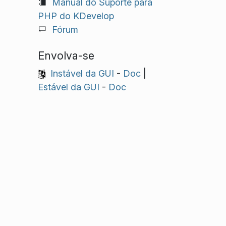
Manual do Suporte para
PHP do KDevelop
Fórum
Envolva-se
Instável da GUI
-
Doc
|
Estável da GUI
-
Doc