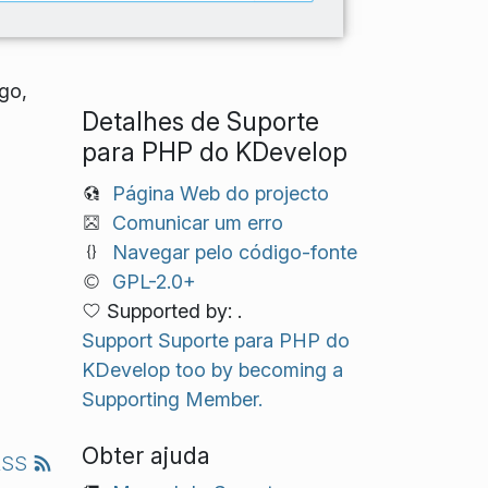
go,
Detalhes de Suporte
para PHP do KDevelop
Página Web do projecto
Comunicar um erro
Navegar pelo código-fonte
GPL-2.0+
Supported by: .
Support Suporte para PHP do
KDevelop too by becoming a
Supporting Member.
Obter ajuda
RSS