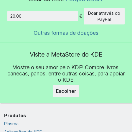
Doar através do
€
Montante
PayPal
Outras formas de doações
Visite a MetaStore do KDE
Mostre o seu amor pelo KDE! Compre livros,
canecas, panos, entre outras coisas, para apoiar
o KDE.
Escolher
Produtos
Plasma
Aplicações do KDE