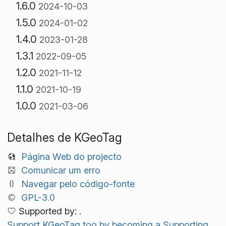
1.6.0
2024-10-03
1.5.0
2024-01-02
1.4.0
2023-01-28
1.3.1
2022-09-05
1.2.0
2021-11-12
1.1.0
2021-10-19
1.0.0
2021-03-06
Detalhes de KGeoTag
Página Web do projecto
Comunicar um erro
Navegar pelo código-fonte
GPL-3.0
Supported by: .
Support KGeoTag too by becoming a Supporting