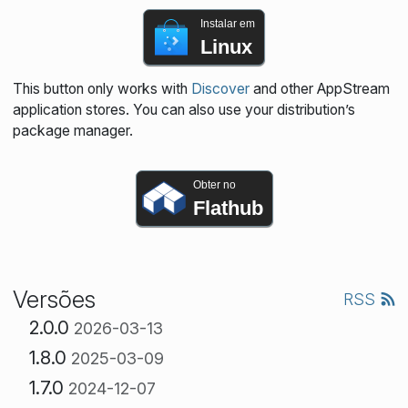
Instalar em
Linux
This button only works with
Discover
and other AppStream
application stores. You can also use your distribution’s
package manager.
Obter no
Flathub
Versões
RSS
2.0.0
2026-03-13
1.8.0
2025-03-09
1.7.0
2024-12-07