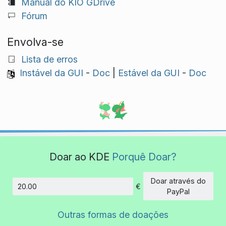
Manual do KIO GDrive
Fórum
Envolva-se
Lista de erros
Instável da GUI
-
Doc
|
Estável da GUI
-
Doc
Doar ao KDE
Porquê Doar?
Doar através do
€
Montante
PayPal
Outras formas de doações