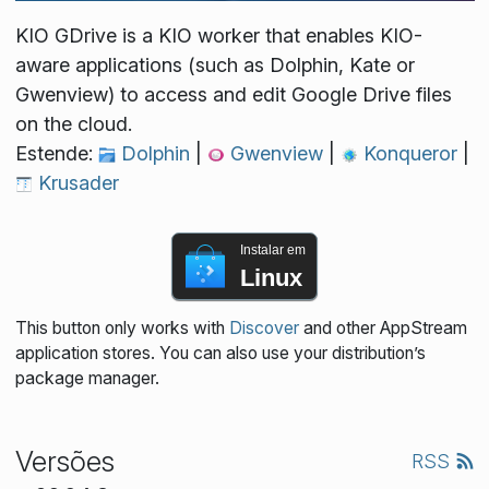
KIO GDrive is a KIO worker that enables KIO-
aware applications (such as Dolphin, Kate or
Gwenview) to access and edit Google Drive files
on the cloud.
Estende:
Dolphin
|
Gwenview
|
Konqueror
|
Krusader
Instalar em
Linux
This button only works with
Discover
and other AppStream
application stores. You can also use your distribution’s
package manager.
Versões
RSS