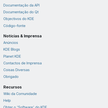
Documentação da API
Documentação do Qt
Objectivos do KDE
Código-fonte
Notícias & Imprensa
Anúncios
KDE Blogs
Planet KDE
Contactos de Imprensa
Coisas Diversas
Obrigado
Recursos
Wiki da Comunidade
Help
Obter o 'Software' do KDE