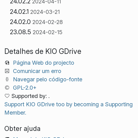
24.02.2
2024-04-11
24.02.1
2024-03-21
24.02.0
2024-02-28
23.08.5
2024-02-15
Detalhes de KIO GDrive
Página Web do projecto
Comunicar um erro
Navegar pelo código-fonte
GPL-2.0+
Supported by: .
Support KIO GDrive too by becoming a Supporting
Member.
Obter ajuda