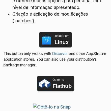
e oferece muitas opções para personalizar o
nível de informação apresentado.
Criação e aplicação de modificações
('patches').
Instalar em
Linux
This button only works with
Discover
and other AppStream
application stores. You can also use your distribution’s
package manager.
Obter no
Flathub