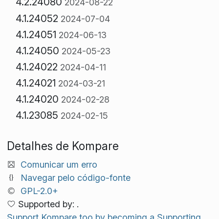
4.2.24080
2024-08-22
4.1.24052
2024-07-04
4.1.24051
2024-06-13
4.1.24050
2024-05-23
4.1.24022
2024-04-11
4.1.24021
2024-03-21
4.1.24020
2024-02-28
4.1.23085
2024-02-15
Detalhes de Kompare
Comunicar um erro
Navegar pelo código-fonte
GPL-2.0+
Supported by: .
Support Kompare too by becoming a Supporting