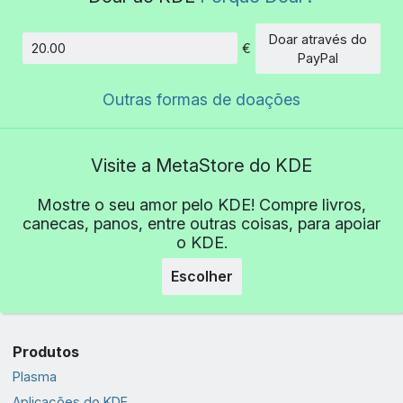
Doar através do
€
Montante
PayPal
Outras formas de doações
Visite a MetaStore do KDE
Mostre o seu amor pelo KDE! Compre livros,
canecas, panos, entre outras coisas, para apoiar
o KDE.
Escolher
Produtos
Plasma
Aplicações do KDE