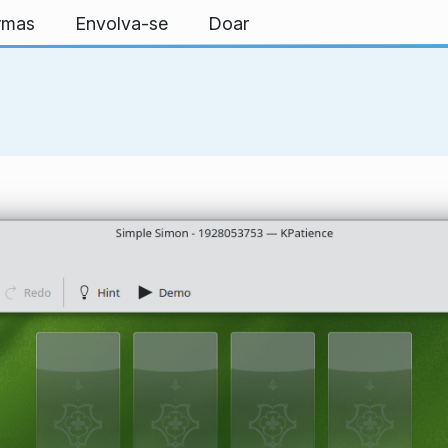
ormas
Envolva-se
Doar