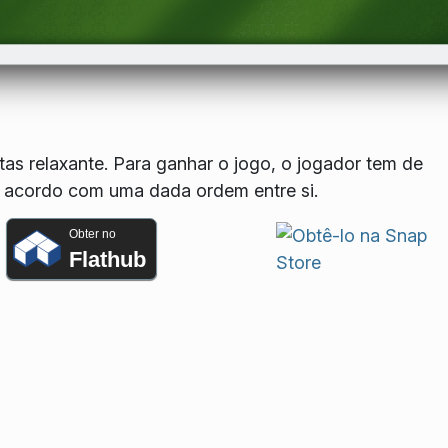
as relaxante. Para ganhar o jogo, o jogador tem de
e acordo com uma dada ordem entre si.
Obter no
Flathub