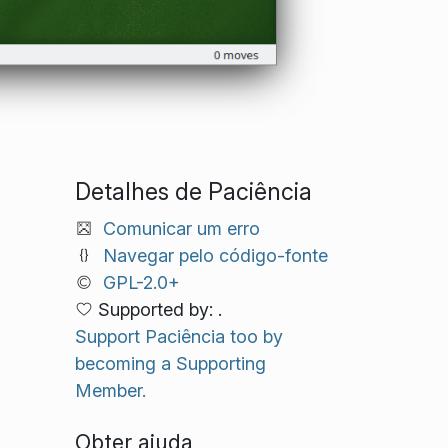
Detalhes de Paciência
Comunicar um erro
Navegar pelo código-fonte
GPL-2.0+
Supported by: .
Support Paciência too by
becoming a Supporting
Member.
Obter ajuda