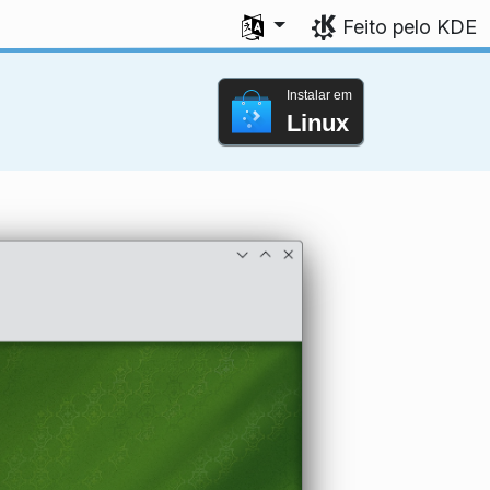
Seleccione a sua língua
Feito pelo KDE
Instalar em
Linux