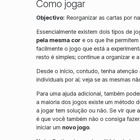
Como jogar
Objectivo:
Reorganizar as cartas por n
Essencialmente existem dois tipos de j
pela mesma cor
e os que lhe permite
facilmente o jogo que está a experimenta
resto é simples; continue a organizar e 
Desde o início, contudo, tenha atenção 
individuais por aí; veja se as mesmas nã
Para uma ajuda adicional, também poder
a maioria dos jogos existe um método 
a jogar tem solução ou não. Se vir que 
é que você também não o consiga fazer.
iniciar um
novo jogo
.