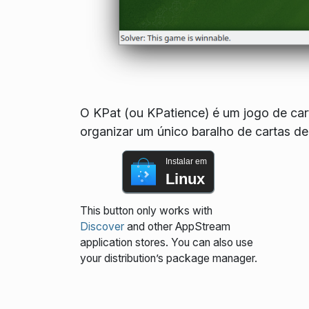
O KPat (ou KPatience) é um jogo de cart
organizar um único baralho de cartas d
Instalar em
Linux
This button only works with
Discover
and other AppStream
application stores. You can also use
your distribution’s package manager.