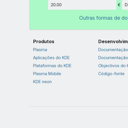
€
D
Montant
Outras formas de d
Produtos
Desenvolvim
Plasma
Documentação 
Aplicações do KDE
Documentação
Plataformas do KDE
Objectivos do
Plasma Mobile
Código-fonte
KDE neon