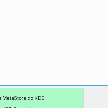
 a MetaStore do KDE