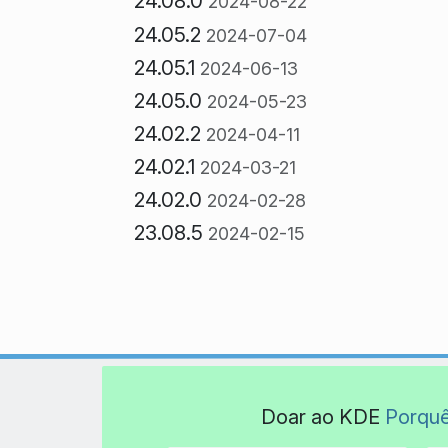
24.08.0
2024-08-22
24.05.2
2024-07-04
24.05.1
2024-06-13
24.05.0
2024-05-23
24.02.2
2024-04-11
24.02.1
2024-03-21
24.02.0
2024-02-28
23.08.5
2024-02-15
Doar ao KDE
Porqu