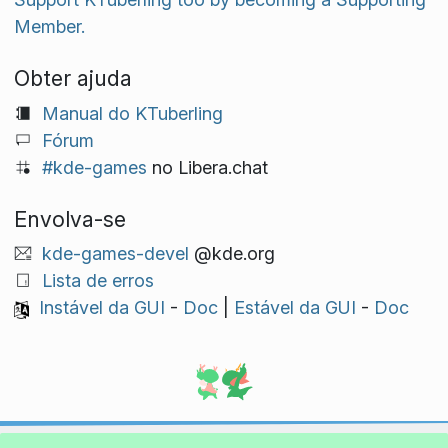
Member.
Obter ajuda
Manual do KTuberling
Fórum
#kde-games
no Libera.chat
Envolva-se
kde-games-devel
@kde.org
Lista de erros
Instável da GUI
-
Doc
|
Estável da GUI
-
Doc