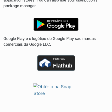
application stores. You can also use your distribution’s
package manager.
Google Play e o logótipo do Google Play são marcas
comerciais da Google LLC.
Obter no
Flathub