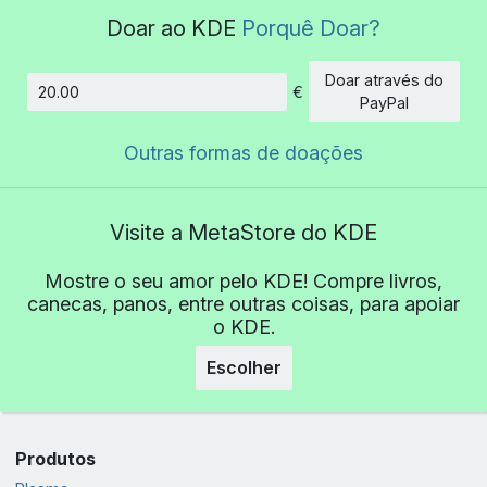
Doar ao KDE
Porquê Doar?
Doar através do
€
Montante
PayPal
Outras formas de doações
Visite a MetaStore do KDE
Mostre o seu amor pelo KDE! Compre livros,
canecas, panos, entre outras coisas, para apoiar
o KDE.
Escolher
Produtos