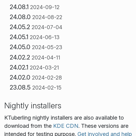
24.08.1
2024-09-12
24.08.0
2024-08-22
24.05.2
2024-07-04
24.05.1
2024-06-13
24.05.0
2024-05-23
24.02.2
2024-04-11
24.02.1
2024-03-21
24.02.0
2024-02-28
23.08.5
2024-02-15
Nightly installers
KTuberling nightly installers are also available to
download from the
KDE CDN
. These versions are
intended for testing purpose.
Get involved and help