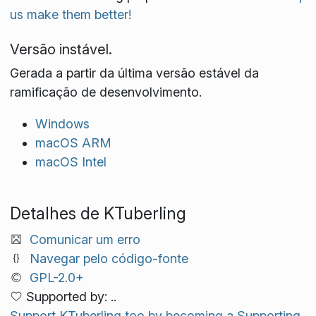
us make them better!
Versão instável.
Gerada a partir da última versão estável da
ramificação de desenvolvimento.
Windows
macOS ARM
macOS Intel
Detalhes de KTuberling
Comunicar um erro
Navegar pelo código-fonte
GPL-2.0+
Supported by: ..
Support KTuberling too by becoming a Supporting