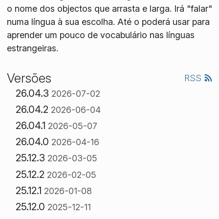
o nome dos objectos que arrasta e larga. Irá "falar"
numa língua à sua escolha. Até o poderá usar para
aprender um pouco de vocabulário nas línguas
estrangeiras.
Versões
RSS
26.04.3
2026-07-02
26.04.2
2026-06-04
26.04.1
2026-05-07
26.04.0
2026-04-16
25.12.3
2026-03-05
25.12.2
2026-02-05
25.12.1
2026-01-08
25.12.0
2025-12-11