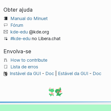
Obter ajuda
Manual do Minuet
Fórum
kde-edu
@kde.org
#kde-edu
no Libera.chat
Envolva-se
How to contribute
Lista de erros
Instável da GUI
-
Doc
|
Estável da GUI
-
Doc