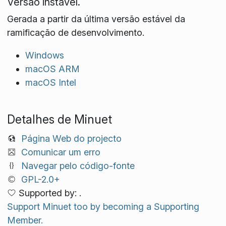
Versão instável.
Gerada a partir da última versão estável da
ramificação de desenvolvimento.
Windows
macOS ARM
macOS Intel
Detalhes de Minuet
Página Web do projecto
Comunicar um erro
Navegar pelo código-fonte
GPL-2.0+
Supported by: .
Support Minuet too by becoming a Supporting
Member.