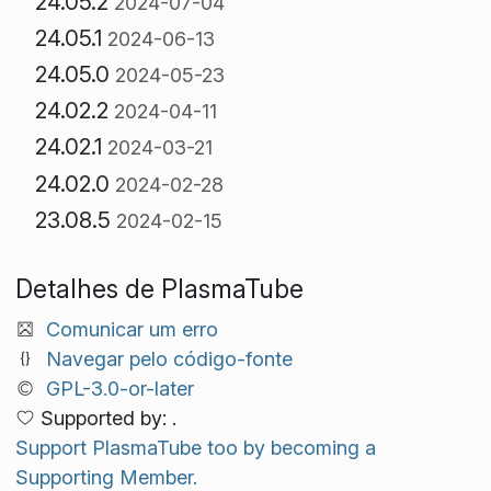
24.05.2
2024-07-04
24.05.1
2024-06-13
24.05.0
2024-05-23
24.02.2
2024-04-11
24.02.1
2024-03-21
24.02.0
2024-02-28
23.08.5
2024-02-15
Detalhes de PlasmaTube
Comunicar um erro
Navegar pelo código-fonte
GPL-3.0-or-later
Supported by: .
Support PlasmaTube too by becoming a
Supporting Member.