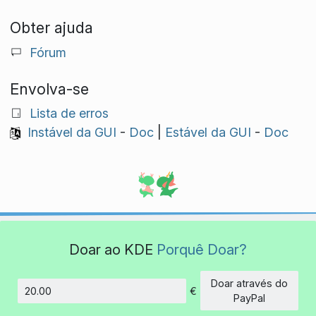
Obter ajuda
Fórum
Envolva-se
Lista de erros
Instável da GUI
-
Doc
|
Estável da GUI
-
Doc
Doar ao KDE
Porquê Doar?
Doar através do
€
Montante
PayPal