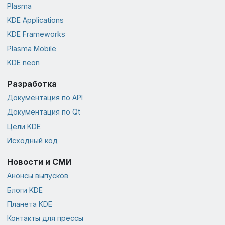
Plasma
KDE Applications
KDE Frameworks
Plasma Mobile
KDE neon
Разработка
Документация по API
Документация по Qt
Цели KDE
Исходный код
Новости и СМИ
Анонсы выпусков
Блоги KDE
Планета KDE
Контакты для прессы