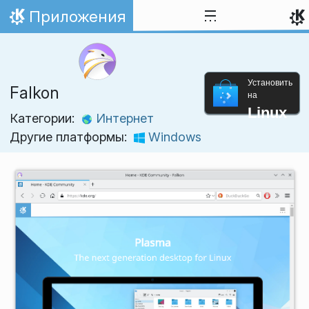
Перейти к содержимому
Приложения
На главную
Установить
Falkon
на
Linux
Категории:
Интернет
Другие платформы:
Windows