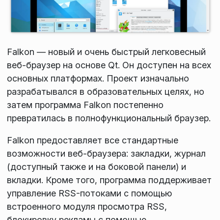
Falkon — новый и очень быстрый легковесный
веб-браузер на основе Qt. Он доступен на всех
основных платформах. Проект изначально
разрабатывался в образовательных целях, но
затем программа Falkon постепенно
превратилась в полнофункциональный браузер.
Falkon предоставляет все стандартные
возможности веб-браузера: закладки, журнал
(доступный также и на боковой панели) и
вкладки. Кроме того, программа поддерживает
управление RSS-потоками с помощью
встроенного модуля просмотра RSS,
блокировку рекламы с помощью