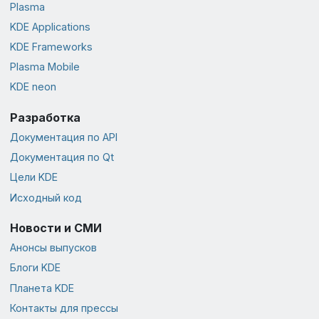
Plasma
KDE Applications
KDE Frameworks
Plasma Mobile
KDE neon
Разработка
Документация по API
Документация по Qt
Цели KDE
Исходный код
Новости и СМИ
Анонсы выпусков
Блоги KDE
Планета KDE
Контакты для прессы