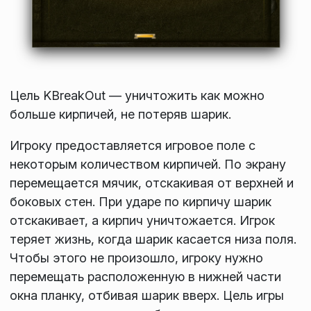
Цель KBreakOut — уничтожить как можно
больше кирпичей, не потеряв шарик.
Игроку предоставляется игровое поле с
некоторым количеством кирпичей. По экрану
перемещается мячик, отскакивая от верхней и
боковых стен. При ударе по кирпичу шарик
отскакивает, а кирпич уничтожается. Игрок
теряет жизнь, когда шарик касается низа поля.
Чтобы этого не произошло, игроку нужно
перемещать расположенную в нижней части
окна планку, отбивая шарик вверх. Цель игры