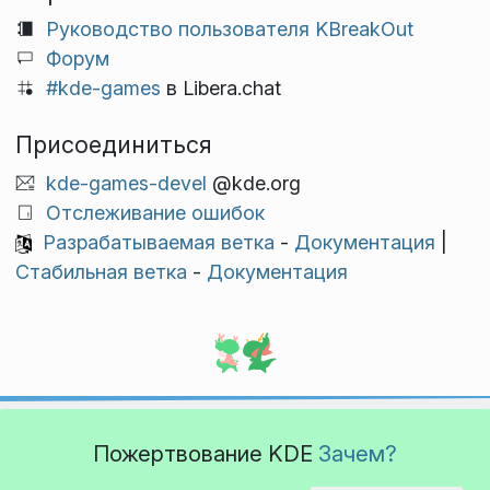
Руководство пользователя KBreakOut
Форум
#kde-games
в Libera.chat
Присоединиться
kde-games-devel
@kde.org
Отслеживание ошибок
Разрабатываемая ветка
-
Документация
|
Стабильная ветка
-
Документация
Пожертвование KDE
Зачем?