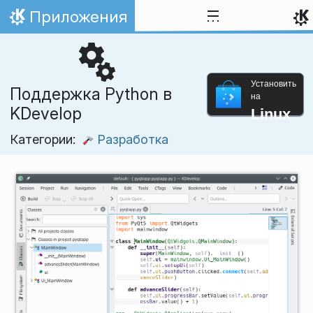
Перейти к содержимому
Приложения
На главную
Установить
Поддержка Python в
на
KDevelop
Linux
Категории:
Разработка