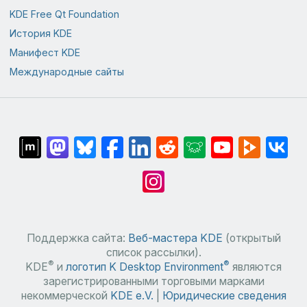
KDE Free Qt Foundation
История KDE
Манифест KDE
Международные сайты
Поддержка сайта:
Веб-мастера KDE
(открытый
список рассылки).
®
®
KDE
и
логотип K Desktop Environment
являются
зарегистрированными торговыми марками
некоммерческой
KDE e.V.
|
Юридические сведения