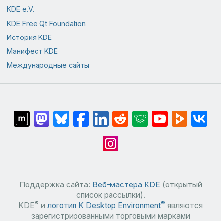
KDE e.V.
KDE Free Qt Foundation
История KDE
Манифест KDE
Международные сайты
Поддержка сайта:
Веб-мастера KDE
(открытый
список рассылки).
®
®
KDE
и
логотип K Desktop Environment
являются
зарегистрированными торговыми марками