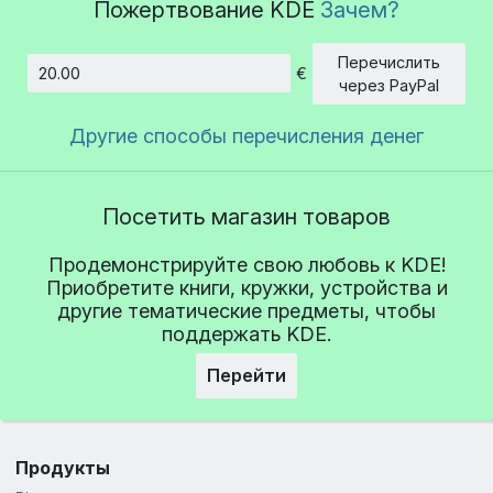
Пожертвование KDE
Зачем?
Перечислить
€
Сумма
через PayPal
Другие способы перечисления денег
Посетить магазин товаров
Продемонстрируйте свою любовь к KDE!
Приобретите книги, кружки, устройства и
другие тематические предметы, чтобы
поддержать KDE.
Перейти
Продукты