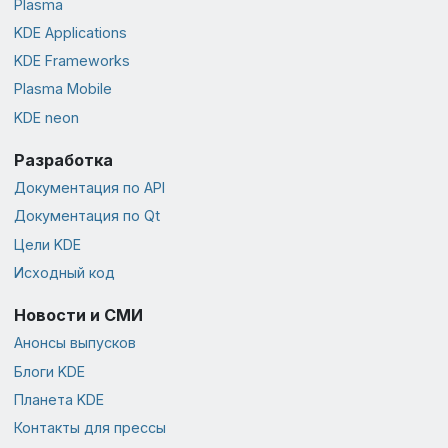
Plasma
KDE Applications
KDE Frameworks
Plasma Mobile
KDE neon
Разработка
Документация по API
Документация по Qt
Цели KDE
Исходный код
Новости и СМИ
Анонсы выпусков
Блоги KDE
Планета KDE
Контакты для прессы