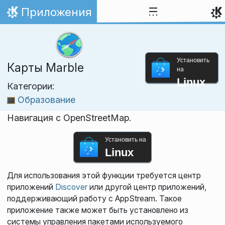
Перейти к содержимому
Приложения
На главную
Установить
Карты Marble
на
Linux
Категории:
Образование
Навигация с OpenStreetMap.
Установить на
Linux
Для использования этой функции требуется центр
приложений
Discover
или другой центр приложений,
поддерживающий работу с AppStream. Такое
приложение также может быть установлено из
системы управления пакетами используемого