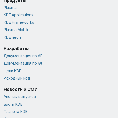
Продукты
Plasma
KDE Applications
KDE Frameworks
Plasma Mobile
KDE neon
Разработка
Документация по API
Документация по Qt
Цели KDE
Исходный код
Новости и СМИ
Анонсы выпусков
Блоги KDE
Планета KDE