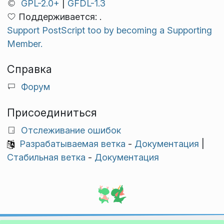
GPL-2.0+
|
GFDL-1.3
Поддерживается: .
Support PostScript too by becoming a Supporting
Member.
Справка
Форум
Присоединиться
Отслеживание ошибок
Разрабатываемая ветка
-
Документация
|
Стабильная ветка
-
Документация