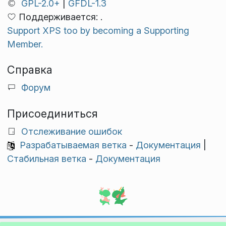
GPL-2.0+
|
GFDL-1.3
Поддерживается: .
Support XPS too by becoming a Supporting
Member.
Справка
Форум
Присоединиться
Отслеживание ошибок
Разрабатываемая ветка
-
Документация
|
Стабильная ветка
-
Документация