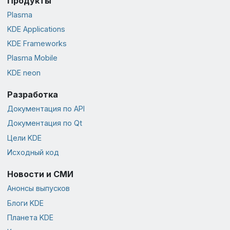
Продукты
Plasma
KDE Applications
KDE Frameworks
Plasma Mobile
KDE neon
Разработка
Документация по API
Документация по Qt
Цели KDE
Исходный код
Новости и СМИ
Анонсы выпусков
Блоги KDE
Планета KDE