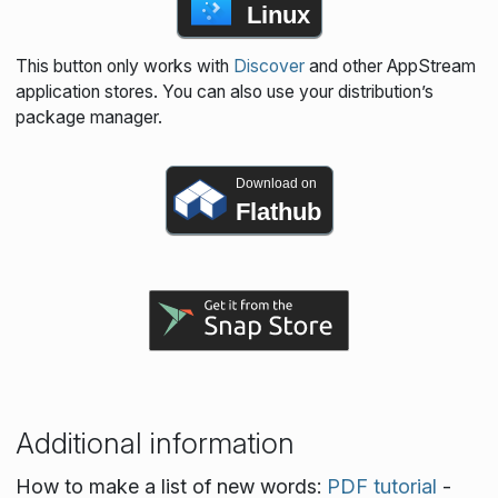
Linux
This button only works with
Discover
and other AppStream
application stores. You can also use your distribution’s
package manager.
Download on
Flathub
Additional information
How to make a list of new words:
PDF tutorial
-