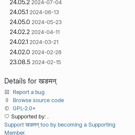
24.05.2
2024-07-04
24.05.1
2024-06-13
24.05.0
2024-05-23
24.02.2
2024-04-11
24.02.1
2024-03-21
24.02.0
2024-02-28
23.08.5
2024-02-15
Details for खङमन्
Report a bug
Browse source code
GPL-2.0+
Supported by: .
Support खङमन् too by becoming a Supporting
Member.