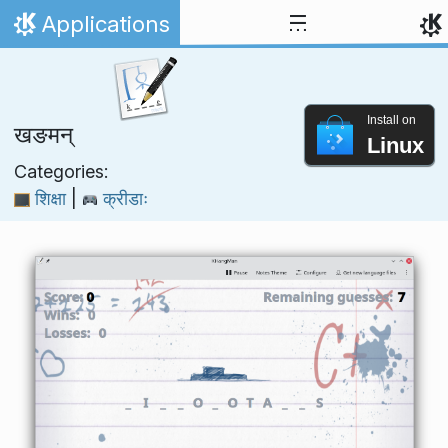
Skip to content
Applications
Home
Install on
खङमन्
Linux
Categories:
शिक्षा
|
क्रीडाः