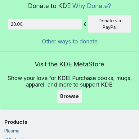
Donate to KDE
Why Donate?
Donate via
€
Amount
PayPal
Other ways to donate
Visit the KDE MetaStore
Show your love for KDE! Purchase books, mugs,
apparel, and more to support KDE.
Browse
Products
Plasma