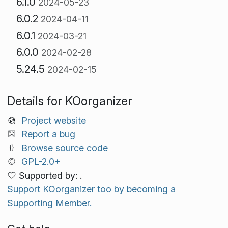
6.1.0
2024-05-23
6.0.2
2024-04-11
6.0.1
2024-03-21
6.0.0
2024-02-28
5.24.5
2024-02-15
Details for KOorganizer
Project website
Report a bug
Browse source code
GPL-2.0+
Supported by: .
Support KOorganizer too by becoming a
Supporting Member.