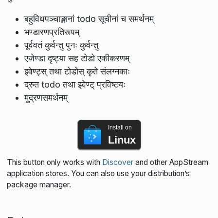
बहुविधपञ्चाङ्गानां todo सूचीनां च समर्थनम्
भण्डारणप्रतिरूपम्
पूर्ववतं कुर्वन्तु पुनः कुर्वन्तु
एजेण्डा दृष्ट्या सह टोडो एकीकरणम्
इवेण्ट्स् तथा टोडोस् कृते संलग्नकाः
द्रुत todo तथा इवेण्ट् प्रविष्टयः
मुद्रणसमर्थनम्
Install on
Linux
This button only works with
Discover
and other AppStream
application stores. You can also use your distribution’s
package manager.