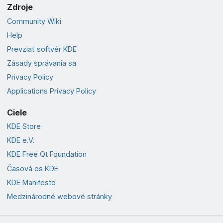
Zdroje
Community Wiki
Help
Prevziať softvér KDE
Zásady správania sa
Privacy Policy
Applications Privacy Policy
Ciele
KDE Store
KDE e.V.
KDE Free Qt Foundation
Časová os KDE
KDE Manifesto
Medzinárodné webové stránky