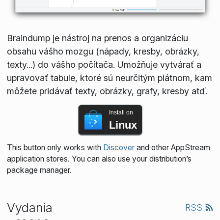
Braindump je nástroj na prenos a organizáciu
obsahu vášho mozgu (nápady, kresby, obrázky,
texty...) do vášho počítača. Umožňuje vytvárať a
upravovať tabule, ktoré sú neurčitým plátnom, kam
môžete pridávať texty, obrázky, grafy, kresby atď.
Install on
Linux
This button only works with
Discover
and other AppStream
application stores. You can also use your distribution’s
package manager.
Vydania
RSS