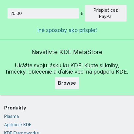
Prispieť cez
€
Množstvo
PayPal
Iné spôsoby ako prispieť
Navštívte KDE MetaStore
Ukážte svoju lásku ku KDE! Kúpte si knihy,
hrnčeky, oblečenie a ďalšie veci na podporu KDE.
Browse
Produkty
Plasma
Aplikácie KDE
KDE Frameworks