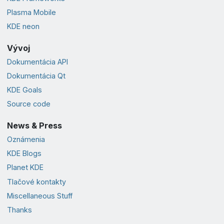
Plasma Mobile
KDE neon
Vývoj
Dokumentácia API
Dokumentácia Qt
KDE Goals
Source code
News & Press
Oznámenia
KDE Blogs
Planet KDE
Tlačové kontakty
Miscellaneous Stuff
Thanks