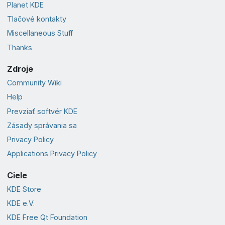
Planet KDE
Tlačové kontakty
Miscellaneous Stuff
Thanks
Zdroje
Community Wiki
Help
Prevziať softvér KDE
Zásady správania sa
Privacy Policy
Applications Privacy Policy
Ciele
KDE Store
KDE e.V.
KDE Free Qt Foundation