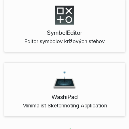
SymbolEditor
Editor symbolov krížových stehov
WashiPad
Minimalist Sketchnoting Application