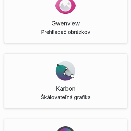
Gwenview
Prehliadač obrázkov
Karbon
Škálovateľná grafika