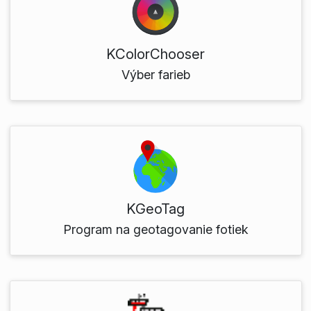
KColorChooser
Výber farieb
KGeoTag
Program na geotagovanie fotiek