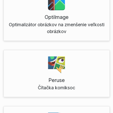
OptiImage
Optimalizátor obrázkov na zmenšenie veľkosti
obrázkov
Peruse
Čítačka komiksoc