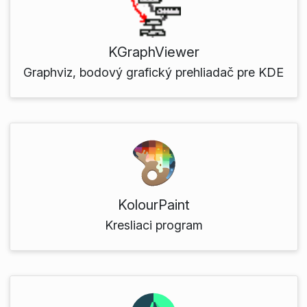
KGraphViewer
Graphviz, bodový grafický prehliadač pre KDE
KolourPaint
Kresliaci program