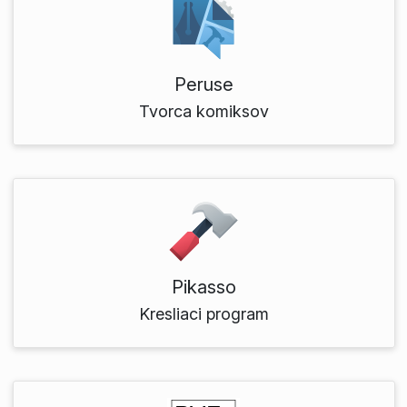
Peruse
Tvorca komiksov
Pikasso
Kresliaci program