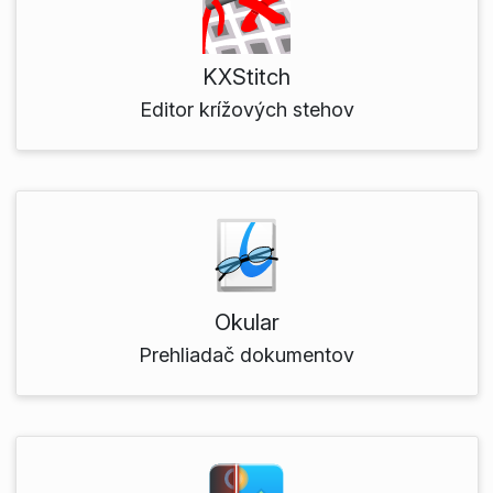
KXStitch
Editor krížových stehov
Okular
Prehliadač dokumentov