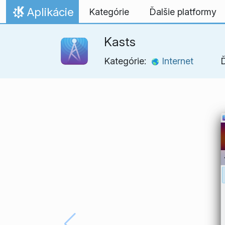
Skip to content
Aplikácie
Kategórie
Ďalšie platformy
Domov
Kasts
Kategórie:
Internet
Ď