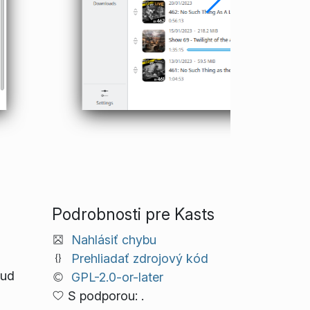
Podrobnosti pre Kasts
Nahlásiť chybu
Prehliadať zdrojový kód
oud
GPL-2.0-or-later
S podporou: .