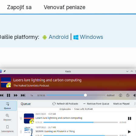
Zapojiť sa
Venovať peniaze
alšie platformy:
Android
|
Windows