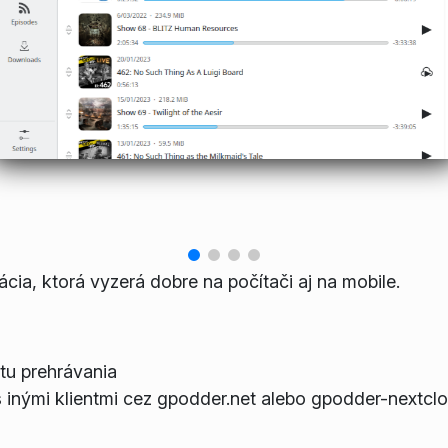
cia, ktorá vyzerá dobre na počítači aj na mobile.
tu prehrávania
s inými klientmi cez gpodder.net alebo gpodder-nextcl