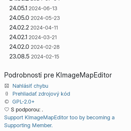
24.05.1
2024-06-13
24.05.0
2024-05-23
24.02.2
2024-04-11
24.02.1
2024-03-21
24.02.0
2024-02-28
23.08.5
2024-02-15
Podrobnosti pre KImageMapEditor
Nahlásiť chybu
Prehliadať zdrojový kód
GPL-2.0+
S podporou: .
Support KImageMapEditor too by becoming a
Supporting Member.