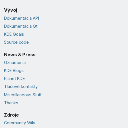
Vývoj
Dokumentácia API
Dokumentácia Qt
KDE Goals
Source code
News & Press
Oznámenia
KDE Blogs
Planet KDE
Tlačové kontakty
Miscellaneous Stuff
Thanks
Zdroje
Community Wiki