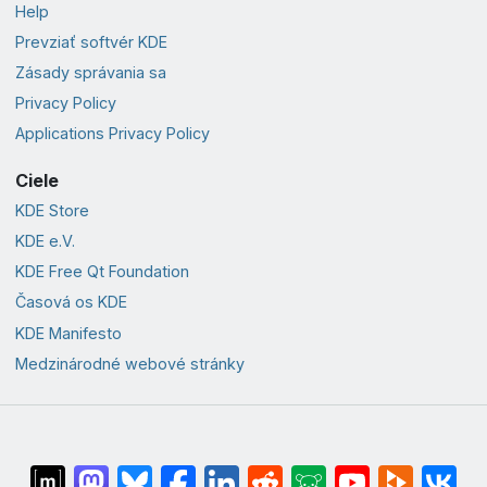
Help
Prevziať softvér KDE
Zásady správania sa
Privacy Policy
Applications Privacy Policy
Ciele
KDE Store
KDE e.V.
KDE Free Qt Foundation
Časová os KDE
KDE Manifesto
Medzinárodné webové stránky