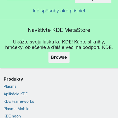
Iné spôsoby ako prispieť
Navštívte KDE MetaStore
Ukážte svoju lásku ku KDE! Kúpte si knihy,
hrnčeky, oblečenie a ďalšie veci na podporu KDE.
Browse
Produkty
Plasma
Aplikácie KDE
KDE Frameworks
Plasma Mobile
KDE neon