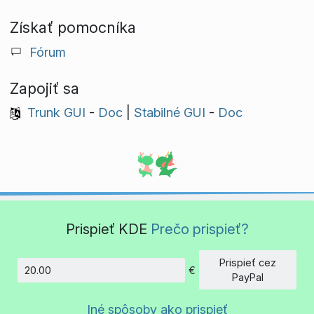
Získať pomocníka
Fórum
Zapojiť sa
Trunk GUI
-
Doc
|
Stabilné GUI
-
Doc
Prispieť KDE
Prečo prispieť?
Prispieť cez
€
Množstvo
PayPal
Iné spôsoby ako prispieť