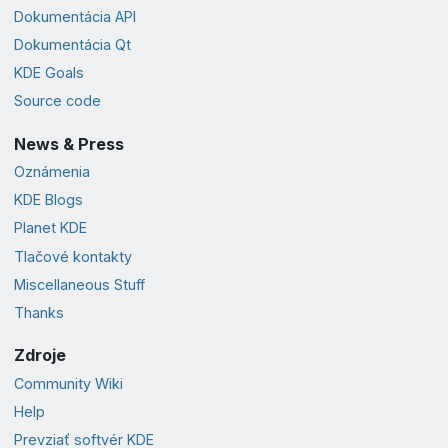
Dokumentácia API
Dokumentácia Qt
KDE Goals
Source code
News & Press
Oznámenia
KDE Blogs
Planet KDE
Tlačové kontakty
Miscellaneous Stuff
Thanks
Zdroje
Community Wiki
Help
Prevziať softvér KDE