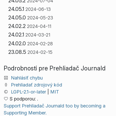
24.05.2
2024-07-04
24.05.1
2024-06-13
24.05.0
2024-05-23
24.02.2
2024-04-11
24.02.1
2024-03-21
24.02.0
2024-02-28
23.08.5
2024-02-15
Podrobnosti pre Prehliadač Journald
Nahlásiť chybu
Prehliadať zdrojový kód
LGPL-2.1-or-later
|
MIT
S podporou: .
Support Prehliadač Journald too by becoming a
Supporting Member.