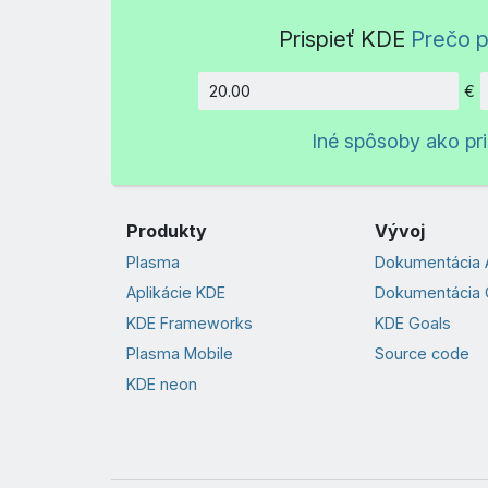
Prispieť KDE
Prečo p
€
Množstv
Iné spôsoby ako pri
Produkty
Vývoj
Plasma
Dokumentácia 
Aplikácie KDE
Dokumentácia 
KDE Frameworks
KDE Goals
Plasma Mobile
Source code
KDE neon