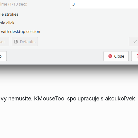
 vy nemusíte. KMouseTool spolupracuje s akoukoľvek