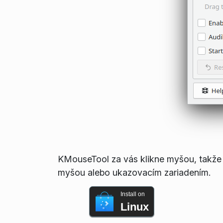
KMouseTool za vás klikne myšou, takže
myšou alebo ukazovacím zariadením.
Install on
Linux