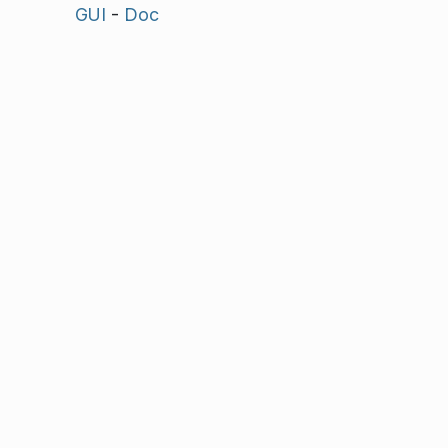
GUI
-
Doc