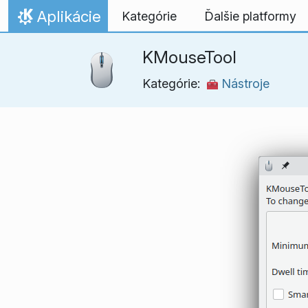
Skip to content
Aplikácie
Kategórie
Ďalšie platformy
Domov
KMouseTool
Kategórie:
Nástroje