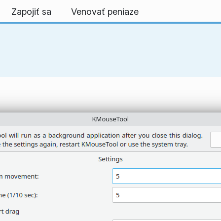
Zapojiť sa
Venovať peniaze