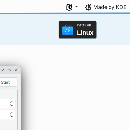
Select your language
Made by KDE
Install on
Linux