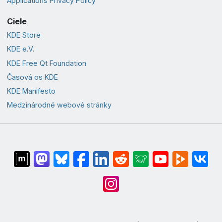
Applications Privacy Policy
Ciele
KDE Store
KDE e.V.
KDE Free Qt Foundation
Časová os KDE
KDE Manifesto
Medzinárodné webové stránky