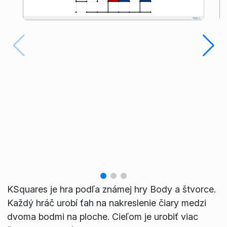
KSquares je hra podľa známej hry Body a štvorce.
Každý hráč urobí ťah na nakreslenie čiary medzi
dvoma bodmi na ploche. Cieľom je urobiť viac