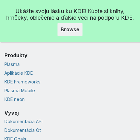
Ukážte svoju lásku ku KDE! Kúpte si knihy,
hrnčeky, oblečenie a ďalšie veci na podporu KDE.
Browse
Produkty
Plasma
Aplikácie KDE
KDE Frameworks
Plasma Mobile
KDE neon
Vývoj
Dokumentácia API
Dokumentácia Qt
KDE Goals