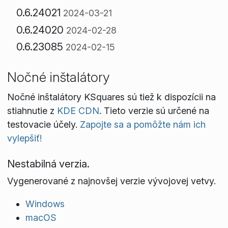
0.6.24021
2024-03-21
0.6.24020
2024-02-28
0.6.23085
2024-02-15
Nočné inštalátory
Nočné inštalátory KSquares sú tiež k dispozícii na
stiahnutie z
KDE CDN
. Tieto verzie sú určené na
testovacie účely.
Zapojte sa a pomôžte nám ich
vylepšiť!
Nestabilná verzia.
Vygenerované z najnovšej verzie vývojovej vetvy.
Windows
macOS