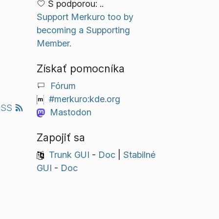
S podporou: ..
Support Merkuro too by
becoming a Supporting
Member.
Získať pomocníka
Fórum
#merkuro:kde.org
RSS
Mastodon
Zapojiť sa
Trunk GUI
-
Doc
|
Stabilné
GUI
-
Doc