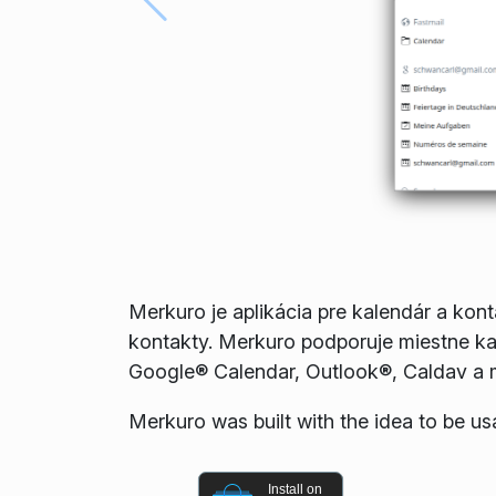
Merkuro je aplikácia pre kalendár a kon
kontakty. Merkuro podporuje miestne ka
Google® Calendar, Outlook®, Caldav a 
Merkuro was built with the idea to be u
Install on