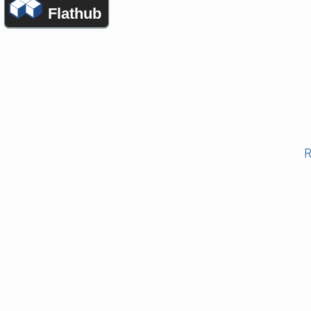
Flathub