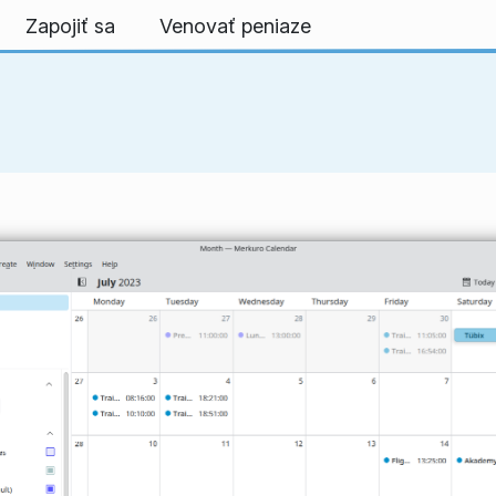
Zapojiť sa
Venovať peniaze