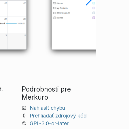
Podrobnosti pre
d,
Merkuro
Nahlásiť chybu
Prehliadať zdrojový kód
GPL-3.0-or-later