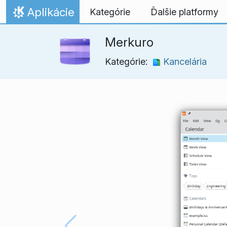
Skip to content
Aplikácie
Kategórie
Ďalšie platformy
Domov
Merkuro
Kategórie:
Kancelária