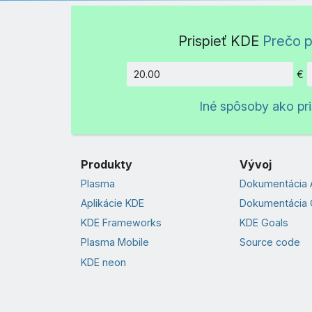
Prispieť KDE
Prečo p
€
Množstv
Iné spôsoby ako pri
Produkty
Vývoj
Plasma
Dokumentácia 
Aplikácie KDE
Dokumentácia 
KDE Frameworks
KDE Goals
Plasma Mobile
Source code
KDE neon