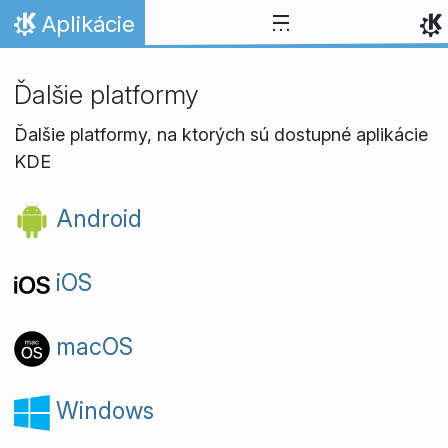
Skip to content
Aplikácie
Domov
Ďalšie platformy
Ďalšie platformy, na ktorých sú dostupné aplikácie
KDE
Android
iOS
macOS
Windows