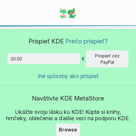
Prispieť KDE
Prečo prispieť?
Prispieť cez
€
Množstvo
PayPal
Iné spôsoby ako prispieť
Navštívte KDE MetaStore
Ukážte svoju lásku ku KDE! Kúpte si knihy,
hrnčeky, oblečenie a ďalšie veci na podporu KDE.
Browse