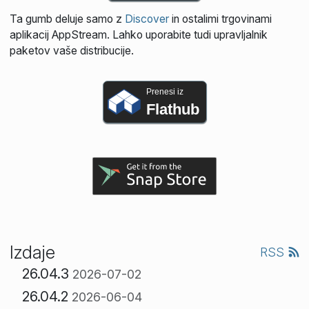
Ta gumb deluje samo z
Discover
in ostalimi trgovinami
aplikacij AppStream. Lahko uporabite tudi upravljalnik
paketov vaše distribucije.
Prenesi iz
Flathub
Izdaje
RSS
26.04.3
2026-07-02
26.04.2
2026-06-04