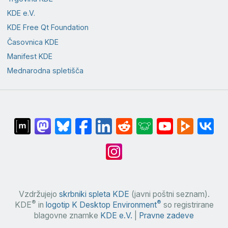
KDE e.V.
KDE Free Qt Foundation
Časovnica KDE
Manifest KDE
Mednarodna spletišča
Vzdržujejo
skrbniki spleta KDE
(javni poštni seznam).
®
®
KDE
in
logotip K Desktop Environment
so registrirane
blagovne znamke
KDE e.V.
|
Pravne zadeve