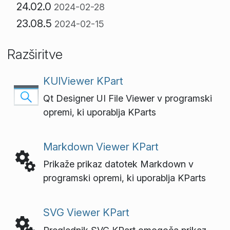
24.02.0
2024-02-28
23.08.5
2024-02-15
Razširitve
KUIViewer KPart
Qt Designer UI File Viewer v programski
opremi, ki uporablja KParts
Markdown Viewer KPart
Prikaže prikaz datotek Markdown v
programski opremi, ki uporablja KParts
SVG Viewer KPart