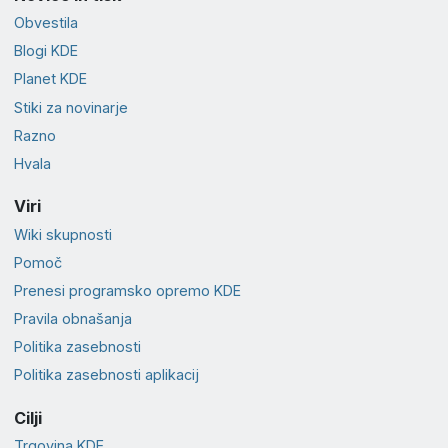
Obvestila
Blogi KDE
Planet KDE
Stiki za novinarje
Razno
Hvala
Viri
Wiki skupnosti
Pomoč
Prenesi programsko opremo KDE
Pravila obnašanja
Politika zasebnosti
Politika zasebnosti aplikacij
Cilji
Trgovina KDE