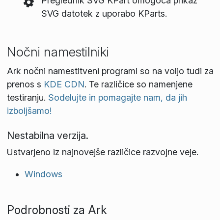
Preglednik SVG KPart omogoča prikaz
SVG datotek z uporabo KParts.
Nočni namestilniki
Ark nočni namestitveni programi so na voljo tudi za
prenos s
KDE CDN
. Te različice so namenjene
testiranju.
Sodelujte in pomagajte nam, da jih
izboljšamo!
Nestabilna verzija.
Ustvarjeno iz najnovejše različice razvojne veje.
Windows
Podrobnosti za Ark