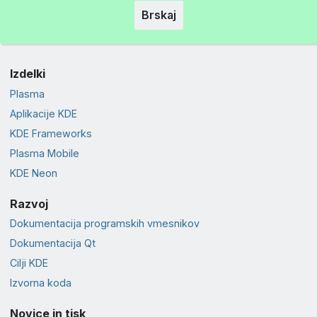
Brskaj
Izdelki
Plasma
Aplikacije KDE
KDE Frameworks
Plasma Mobile
KDE Neon
Razvoj
Dokumentacija programskih vmesnikov
Dokumentacija Qt
Cilji KDE
Izvorna koda
Novice in tisk