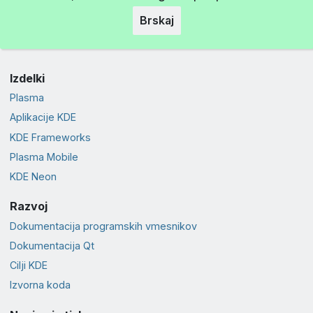
Brskaj
Izdelki
Plasma
Aplikacije KDE
KDE Frameworks
Plasma Mobile
KDE Neon
Razvoj
Dokumentacija programskih vmesnikov
Dokumentacija Qt
Cilji KDE
Izvorna koda