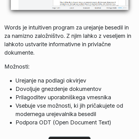
Words je intuitiven program za urejanje besedil in
za namizno založništvo. Z njim lahko z veseljem in
lahkoto ustvarite informativne in privlačne
dokumente.
Možnosti:
Urejanje na podlagi okvirjev
Dovoljuje gnezdenje dokumentov
Prilagoditev uporabniškega vmesnika
Vsebuje vse možnosti, ki jih pričakujete od
modernega urejevalnika besedil
Podpora ODT (Open Document Text)