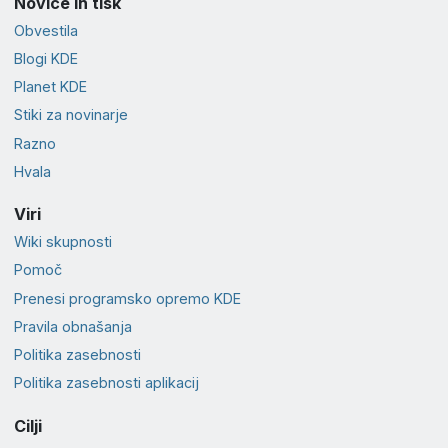
Novice in tisk
Obvestila
Blogi KDE
Planet KDE
Stiki za novinarje
Razno
Hvala
Viri
Wiki skupnosti
Pomoč
Prenesi programsko opremo KDE
Pravila obnašanja
Politika zasebnosti
Politika zasebnosti aplikacij
Cilji