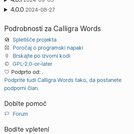
4.0.0
2024-08-27
Podrobnosti za Calligra Words
Spletišče projekta
Poročaj o programski napaki
Brskajte po izvorni kodi
GPL-2.0-or-later
Podprto od: .
Podprite tudi Calligra Words tako, da postanete
podporni član.
Dobite pomoč
Forum
Bodite vpleteni