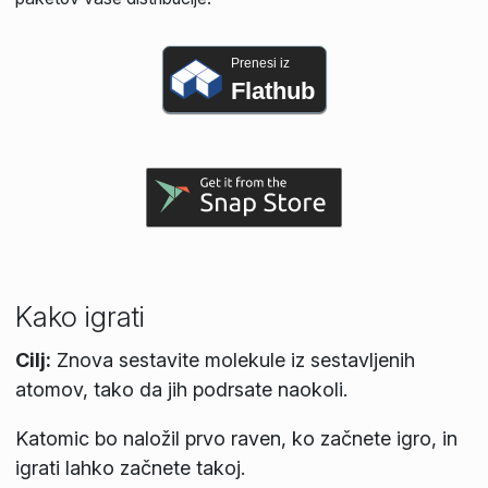
Prenesi iz
Flathub
Kako igrati
Cilj:
Znova sestavite molekule iz sestavljenih
atomov, tako da jih podrsate naokoli.
Katomic bo naložil prvo raven, ko začnete igro, in
igrati lahko začnete takoj.