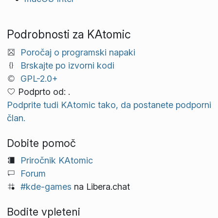
Podrobnosti za KAtomic
Poročaj o programski napaki
Brskajte po izvorni kodi
GPL-2.0+
Podprto od: .
Podprite tudi KAtomic tako, da postanete podporni
član.
Dobite pomoč
Priročnik KAtomic
Forum
#kde-games
na Libera.chat
Bodite vpleteni