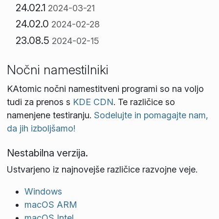
24.02.1
2024-03-21
24.02.0
2024-02-28
23.08.5
2024-02-15
Nočni namestilniki
KAtomic nočni namestitveni programi so na voljo
tudi za prenos s
KDE CDN
. Te različice so
namenjene testiranju.
Sodelujte in pomagajte nam,
da jih izboljšamo!
Nestabilna verzija.
Ustvarjeno iz najnovejše različice razvojne veje.
Windows
macOS ARM
macOS Intel