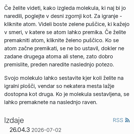
Če želite videti, kako izgleda molekula, ki naj bi jo
naredili, poglejte v desni zgornji kot. Za igranje -
kliknite atom. Videli boste zelene puščice, ki kažejo
v smeri, v katere se atom lahko premika. Če želite
premakniti atom, kliknite želeno puščico. Ko se
atom začne premikati, se ne bo ustavil, dokler ne
zadane drugega atoma ali stene, zato dobro
premislite, preden naredite naslednjo potezo.
Svojo molekulo lahko sestavite kjer koli želite na
igralni plošči, vendar so nekatera mesta lažje
dostopna kot druga. Ko je molekula sestavljena, se
lahko premaknete na naslednjo raven.
Izdaje
RSS
26.04.3
2026-07-02