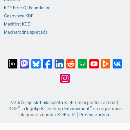
KDE Free Qt Foundation
Časovnica KDE
Manifest KDE
Mednarodna spletišča
Vzdržujejo
skrbniki spleta KDE
(javni poštni seznam).
®
®
KDE
in
logotip K Desktop Environment
so registrirane
blagovne znamke
KDE e.V.
|
Pravne zadeve