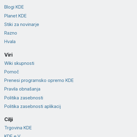
Blogi KDE
Planet KDE
Stiki za novinarje
Razno
Hvala
Viri
Wiki skupnosti
Pomoč
Prenesi programsko opremo KDE
Pravila obnašanja
Politika zasebnosti
Politika zasebnosti aplikacij
Cilji
Trgovina KDE
KDE e.V.