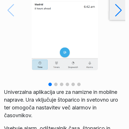
Univerzalna aplikacija ure za namizne in mobilne
naprave. Ura vključuje štoparico in svetovno uro
ter omogoča nastavitev več alarmov in
časovnikov.
Vsebuje alarm, odštevalnik časa, štoparico in