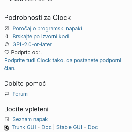
Podrobnosti za Clock
Poročaj o programski napaki
Brskajte po izvorni kodi
GPL-2.0-or-later
Podprto od: .
Podprite tudi Clock tako, da postanete podporni
član.
Dobite pomoč
Forum
Bodite vpleteni
Seznam napak
Trunk GUI
-
Doc
|
Stable GUI
-
Doc