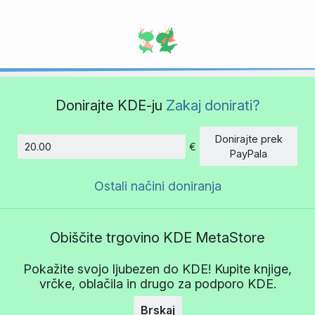
Donirajte KDE-ju
Zakaj donirati?
Donirajte prek
€
Znesek
PayPala
Ostali načini doniranja
Obiščite trgovino KDE MetaStore
Pokažite svojo ljubezen do KDE! Kupite knjige,
vrčke, oblačila in drugo za podporo KDE.
Brskaj