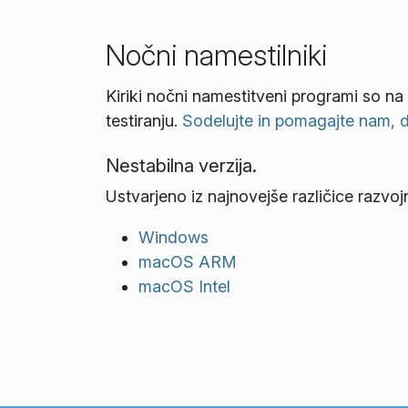
Nočni namestilniki
Kiriki nočni namestitveni programi so na
testiranju.
Sodelujte in pomagajte nam, da
Nestabilna verzija.
Ustvarjeno iz najnovejše različice razvoj
Windows
macOS ARM
macOS Intel