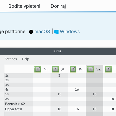
Bodite vpleteni
Doniraj
ge platforme:
macOS
|
Windows