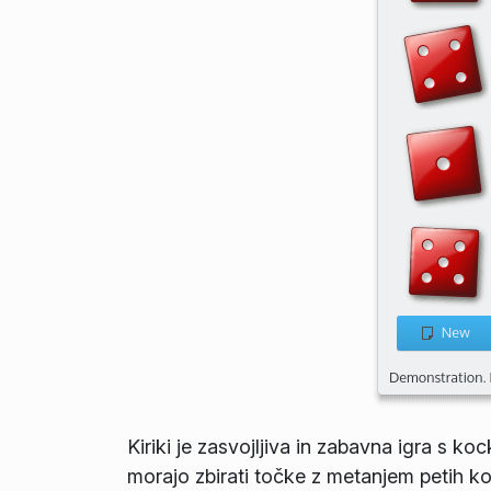
Kiriki je zasvojljiva in zabavna igra s ko
morajo zbirati točke z metanjem petih ko