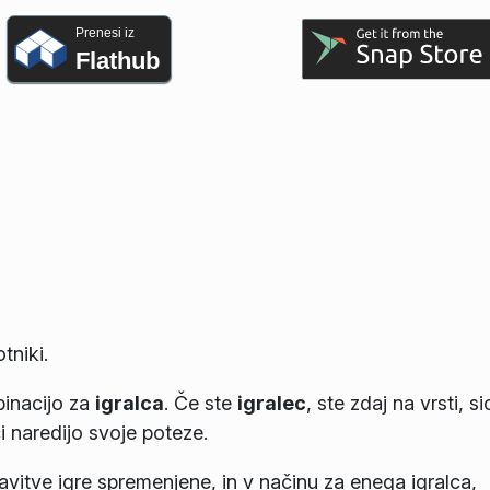
Prenesi iz
Flathub
tniki.
binacijo za
igralca
. Če ste
igralec
, ste zdaj na vrsti, si
i naredijo svoje poteze.
tavitve igre spremenjene, in v načinu za enega igralca,