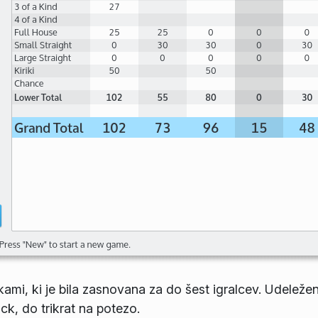
ckami, ki je bila zasnovana za do šest igralcev. Udeležen
ck, do trikrat na potezo.