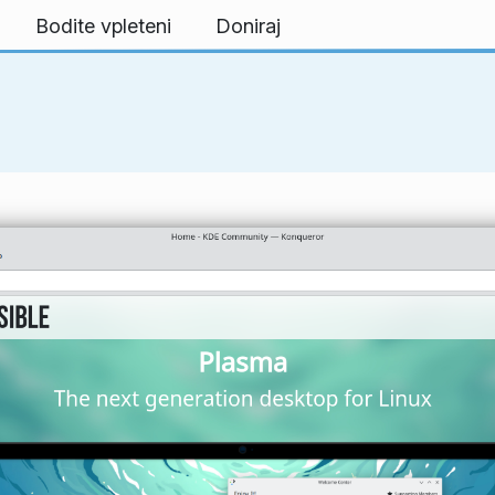
Bodite vpleteni
Doniraj