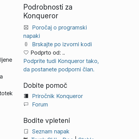
Podrobnosti za
Konqueror
Poročaj o programski
napaki
Brskajte po izvorni kodi
Podprto od: ..
ljene
Podprite tudi Konqueror tako,
da postanete podporni član.
za
Dobite pomoč
totek
Priročnik Konqueror
Forum
Bodite vpleteni
Seznam napak