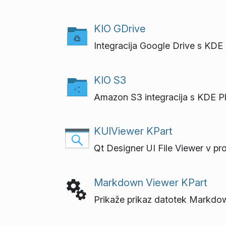
KIO GDrive
Integracija Google Drive s KDE
KIO S3
Amazon S3 integracija s KDE P
KUIViewer KPart
Qt Designer UI File Viewer v pr
Markdown Viewer KPart
Prikaže prikaz datotek Markdow