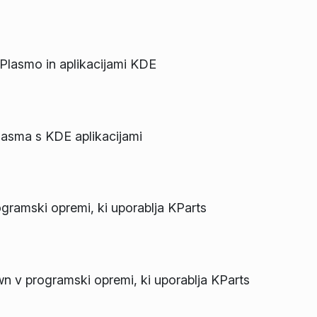
 Plasmo in aplikacijami KDE
lasma s KDE aplikacijami
ogramski opremi, ki uporablja KParts
n v programski opremi, ki uporablja KParts