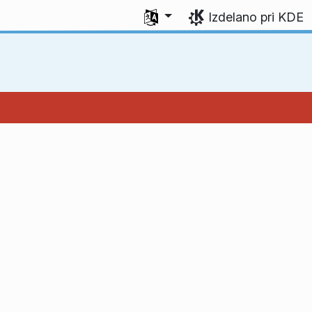
Izberite svoj jezik
Izdelano pri KDE