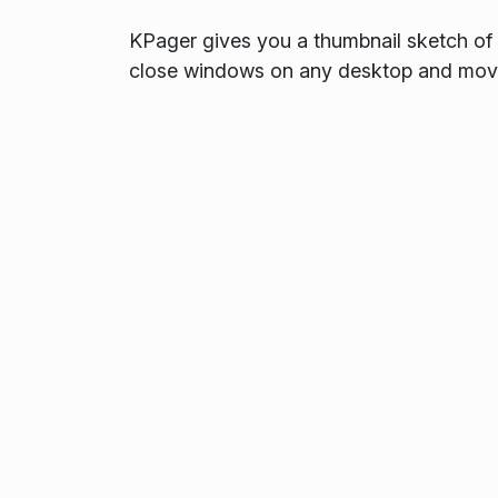
KPager gives you a thumbnail sketch of al
close windows on any desktop and move