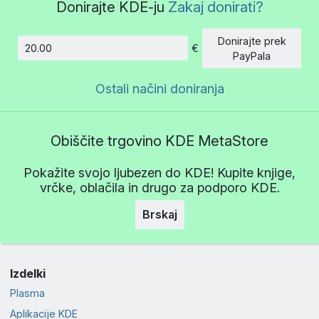
Donirajte KDE-ju
Zakaj donirati?
Donirajte prek
€
Znesek
PayPala
Ostali načini doniranja
Obiščite trgovino KDE MetaStore
Pokažite svojo ljubezen do KDE! Kupite knjige,
vrčke, oblačila in drugo za podporo KDE.
Brskaj
Izdelki
Plasma
Aplikacije KDE