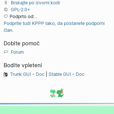
Brskajte po izvorni kodi
GPL-2.0+
Podprto od: .
Podprite tudi KPPP tako, da postanete podporni
član.
Dobite pomoč
Forum
Bodite vpleteni
Trunk GUI
-
Doc
|
Stable GUI
-
Doc