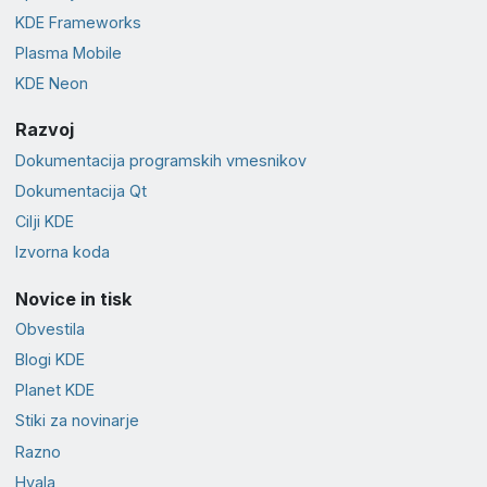
KDE Frameworks
Plasma Mobile
KDE Neon
Razvoj
Dokumentacija programskih vmesnikov
Dokumentacija Qt
Cilji KDE
Izvorna koda
Novice in tisk
Obvestila
Blogi KDE
Planet KDE
Stiki za novinarje
Razno
Hvala