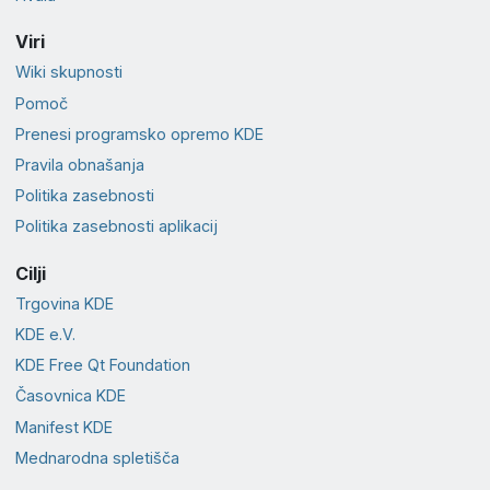
Viri
Wiki skupnosti
Pomoč
Prenesi programsko opremo KDE
Pravila obnašanja
Politika zasebnosti
Politika zasebnosti aplikacij
Cilji
Trgovina KDE
KDE e.V.
KDE Free Qt Foundation
Časovnica KDE
Manifest KDE
Mednarodna spletišča