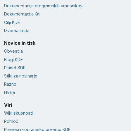
Dokumentacija programskih vmesnikov
Dokumentacija Qt
Cilji KDE
Izvorna koda
Novice in tisk
Obvestila
Blogi KDE
Planet KDE
Stiki za novinarje
Razno
Hvala
Viri
Wiki skupnosti
Pomoč
Prenesi programsko opremo KDE