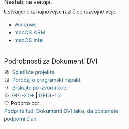
Nestabilna verzija.
Ustvarjeno iz najnovejše različice razvojne veje.
Windows
macOS ARM
macOS Intel
Podrobnosti za Dokumenti DVI
Spletišče projekta
Poročaj o programski napaki
Brskajte po izvorni kodi
GPL-2.0+
|
GFDL-1.3
Podprto od: .
Podprite tudi Dokumenti DVI tako, da postanete
podporni član.