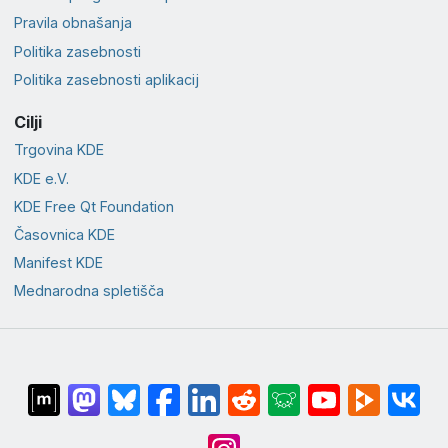
Pravila obnašanja
Politika zasebnosti
Politika zasebnosti aplikacij
Cilji
Trgovina KDE
KDE e.V.
KDE Free Qt Foundation
Časovnica KDE
Manifest KDE
Mednarodna spletišča