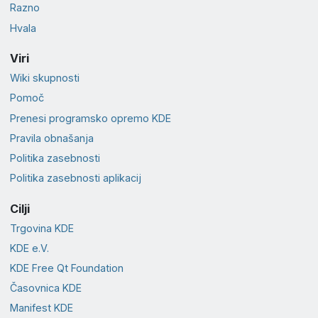
Razno
Hvala
Viri
Wiki skupnosti
Pomoč
Prenesi programsko opremo KDE
Pravila obnašanja
Politika zasebnosti
Politika zasebnosti aplikacij
Cilji
Trgovina KDE
KDE e.V.
KDE Free Qt Foundation
Časovnica KDE
Manifest KDE