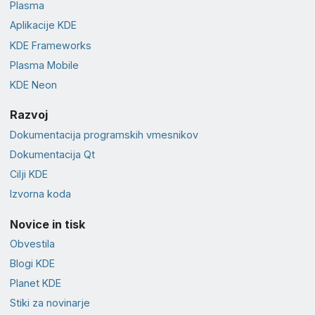
Plasma
Aplikacije KDE
KDE Frameworks
Plasma Mobile
KDE Neon
Razvoj
Dokumentacija programskih vmesnikov
Dokumentacija Qt
Cilji KDE
Izvorna koda
Novice in tisk
Obvestila
Blogi KDE
Planet KDE
Stiki za novinarje